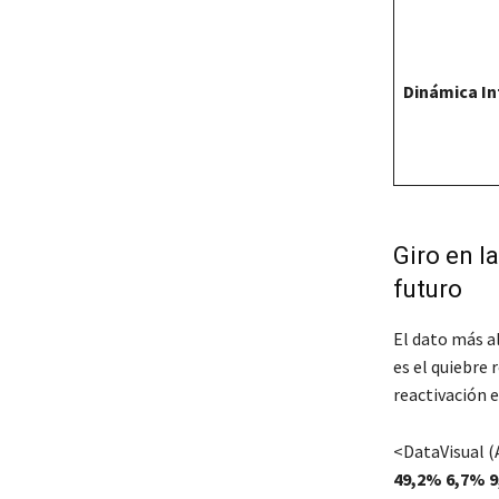
Dinámica In
Giro en l
futuro
El dato más a
es el quiebre
reactivación 
<DataVisual (
49,2%
6,7%
9