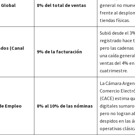
 Global
8% del total de ventas
general no mueve
frente al desplo
tiendas físicas.
Subió desde el 3
registrado hace t
dos (Canal
pero las cadenas
9% de la facturación
una caída genera
ventas del 4% en
cuatrimestre.
La Cámara Argen
Comercio Electr
(CACE) estima qu
 de Empleo
8% al 10% de las nóminas
digitales sumaro
pero no logran a
despidos en las á
operativas clásic