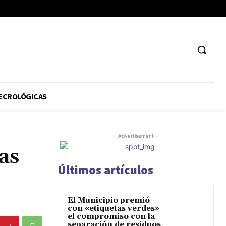
ECROLÓGICAS
- Advertisement -
as
Últimos artículos
El Municipio premió
con «etiquetas verdes»
el compromiso con la
separación de residuos