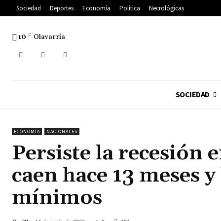
Sociedad
Deportes
Economía
Política
Necrológicas
10
C
Olavarría
SOCIEDAD
ECONOMÍA
NACIONALES
Persiste la recesión 
caen hace 13 meses y 
mínimos