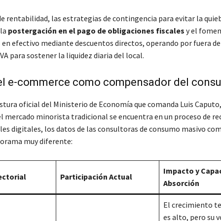
de rentabilidad, las estrategias de contingencia para evitar la quie
 la
postergación en el pago de obligaciones fiscales
y el fomen
 en efectivo mediante descuentos directos, operando por fuera de
VA para sostener la liquidez diaria del local.
del e-commerce como compensador del cons
ostura oficial del Ministerio de Economía que comanda Luis Caputo
el mercado minorista tradicional se encuentra en un proceso de r
ales digitales, los datos de las consultoras de consumo masivo co
orama muy diferente:
Impacto y Capa
ectorial
Participación Actual
Absorción
El crecimiento t
es alto, pero su