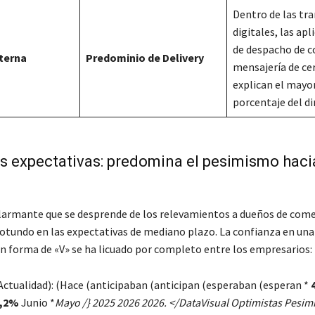
Dentro de las tr
digitales, las apl
de despacho de c
terna
Predominio de Delivery
mensajería de ce
explican el mayo
porcentaje del d
as expectativas: predomina el pesimismo haci
larmante que se desprende de los relevamientos a dueños de com
 rotundo en las expectativas de mediano plazo. La confianza en una
en forma de «V» se ha licuado por completo entre los empresarios:
Actualidad): (Hace (anticipaban (anticipan (esperaban (esperan *
,2%
Junio *
Mayo /} 2025 2026 2026. </DataVisual Optimistas Pesim