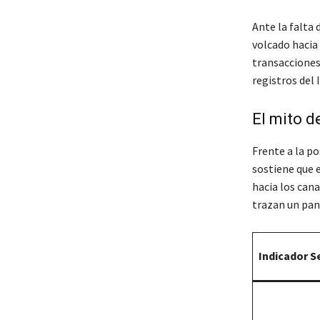
Ante la falta 
volcado hacia
transacciones
registros del I
El mito 
Frente a la p
sostiene que 
hacia los can
trazan un pan
Indicador S