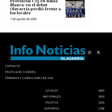
Provincial U15 en Bahía
Blanca: en el debut
Olavarría perdió frente a
los locales
7 de agosto de 2026
CONTACTO
POLÍTICA DE COOKIES
TÉRMINOS Y CONDICIONES DE USO
LOCALES
2642
NACIONALES
2410
POLÍTICA
2165
DEPORTES
1796