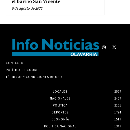
el barrio San Vicente
6 de agosto de 2026
CONTACTO
POLÍTICA DE COOKIES
TÉRMINOS Y CONDICIONES DE USO
LOCALES
2637
NACIONALES
2407
POLÍTICA
2161
DEPORTES
1794
ECONOMÍA
1517
POLÍTICA NACIONAL
1347