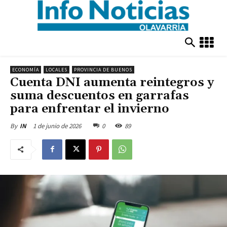
ECONOMÍA
LOCALES
PROVINCIA DE BUENOS
Cuenta DNI aumenta reintegros y
suma descuentos en garrafas
para enfrentar el invierno
1 de junio de 2026
0
89
By
IN