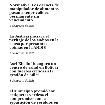
Normativa: Los carnets de
manipulador de alimentos
pasan a tener validez
permanente sin
vencimiento
6 de agosto de 2026
La Justicia iniciará el
peritaje de los audios en la
causa por presuntas
coimas en la ANDIS
6 de agosto de 2026
Axel Kicillof inauguró un
centro de salud en Bolívar
con fuertes críticas a la
gestión de Milei
6 de agosto de 2026
El Municipio premió con
«etiquetas verdes» el
compromiso con la
separación de residuos en