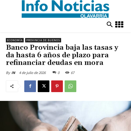
ECONOMÍA
PROVINCIA DE BUENOS
Banco Provincia baja las tasas y
da hasta 6 años de plazo para
refinanciar deudas en mora
4 de julio de 2026
0
67
By
IN