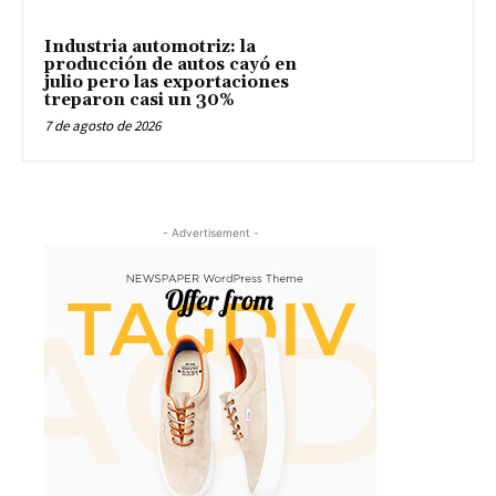
Industria automotriz: la
producción de autos cayó en
julio pero las exportaciones
treparon casi un 30%
7 de agosto de 2026
- Advertisement -