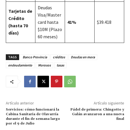
Deudas
Tarjetas de
Visa/Master
Crédito
card hasta
41%
$39.418
(hasta 70
$10M (Plazo
días)
60 meses)
TAGS
Banco Provincia
créditos
Deudas en mora
endeudamiento
Morosos
tasas
Artículo anterior
Artículo siguiente
Servicios: cómo funcionará la
Pádel de primera: Chingotto y
Cabina Sanitaria de Olavarría
Galán avanzaron a una nueva
durante el fin de semana largo
final
por el 9 de Julio