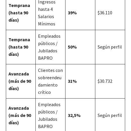
Ingresos
Temprana
hasta 4
(hasta 90
39%
$36.110
Salarios
días)
Mínimos
Empleados
Temprana
públicos /
(hasta 90
50%
Según perfil
Jubilados
días)
BAPRO
Clientes con
Avanzada
sobreendeu
(más de 90
31%
$30.732
damiento
días)
crítico
Empleados
Avanzada
públicos /
(más de 90
32,5%
Según perfil
Jubilados
días)
BAPRO