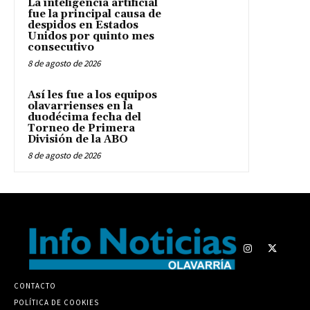
La inteligencia artificial
fue la principal causa de
despidos en Estados
Unidos por quinto mes
consecutivo
8 de agosto de 2026
Así les fue a los equipos
olavarrienses en la
duodécima fecha del
Torneo de Primera
División de la ABO
8 de agosto de 2026
CONTACTO
POLÍTICA DE COOKIES