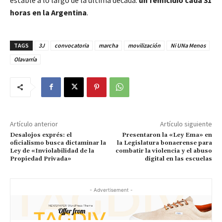
horas en la Argentina
.
TAGS
3J
convocatoria
marcha
movilización
Ni UNa Menos
Olavarría
Artículo anterior
Artículo siguiente
Desalojos exprés: el
Presentaron la «Ley Ema» en
oficialismo busca dictaminar la
la Legislatura bonaerense para
Ley de «Inviolabilidad de la
combatir la violencia y el abuso
Propiedad Privada»
digital en las escuelas
- Advertisement -