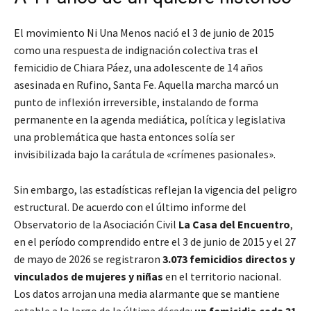
El movimiento Ni Una Menos nació el 3 de junio de 2015
como una respuesta de indignación colectiva tras el
femicidio de Chiara Páez, una adolescente de 14 años
asesinada en Rufino, Santa Fe. Aquella marcha marcó un
punto de inflexión irreversible, instalando de forma
permanente en la agenda mediática, política y legislativa
una problemática que hasta entonces solía ser
invisibilizada bajo la carátula de «crímenes pasionales».
Sin embargo, las estadísticas reflejan la vigencia del peligro
estructural. De acuerdo con el último informe del
Observatorio de la Asociación Civil
La Casa del Encuentro
,
en el período comprendido entre el 3 de junio de 2015 y el 27
de mayo de 2026 se registraron
3.073 femicidios directos y
vinculados de mujeres y niñas
en el territorio nacional.
Los datos arrojan una media alarmante que se mantiene
estable a lo largo de la última década:
un femicidio cada 31