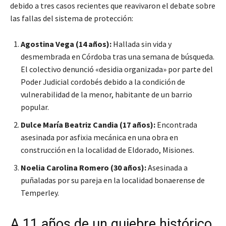
debido a tres casos recientes que reavivaron el debate sobre
las fallas del sistema de protección:
Agostina Vega (14 años):
Hallada sin vida y
desmembrada en Córdoba tras una semana de búsqueda.
El colectivo denunció «desidia organizada» por parte del
Poder Judicial cordobés debido a la condición de
vulnerabilidad de la menor, habitante de un barrio
popular.
Dulce María Beatriz Candia (17 años):
Encontrada
asesinada por asfixia mecánica en una obra en
construcción en la localidad de Eldorado, Misiones.
Noelia Carolina Romero (30 años):
Asesinada a
puñaladas por su pareja en la localidad bonaerense de
Temperley.
A 11 años de un quiebre histórico