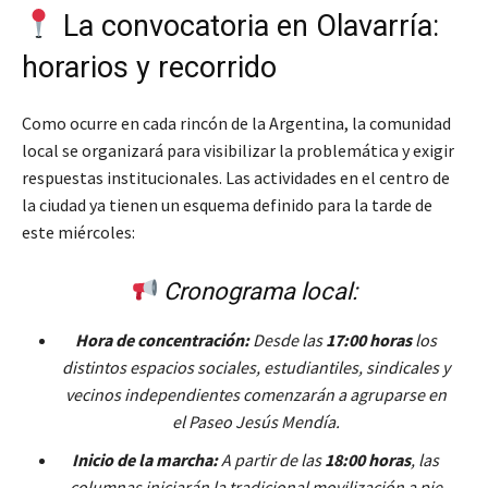
La convocatoria en Olavarría:
horarios y recorrido
Como ocurre en cada rincón de la Argentina, la comunidad
local se organizará para visibilizar la problemática y exigir
respuestas institucionales. Las actividades en el centro de
la ciudad ya tienen un esquema definido para la tarde de
este miércoles:
Cronograma local:
Hora de concentración:
Desde las
17:00 horas
los
distintos espacios sociales, estudiantiles, sindicales y
vecinos independientes comenzarán a agruparse en
el Paseo Jesús Mendía.
Inicio de la marcha:
A partir de las
18:00 horas
, las
columnas iniciarán la tradicional movilización a pie