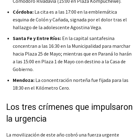
Comodoro Rivadavia (15:00 en Plaza Kompuchewe).
Córdoba:
La cita es a las 17:00 en la emblemática
esquina de Colón y Cañada, signada por el dolor tras el
hallazgo de la adolescente Agostina Vega.
Santa Fe y Entre Ríos:
En la capital santafesina
concentran a las 16:30 en la Municipalidad para marchar
hacia Plaza 25 de Mayo; mientras que en Paraná lo harán
a las 15:00 en Plaza 1 de Mayo con destino a la Casa de
Gobierno.
Mendoza:
La concentración norteña fue fijada para las
18:30 en el Kilómetro Cero.
Los tres crímenes que impulsaron
la urgencia
La movilización de este año cobró una fuerza urgente