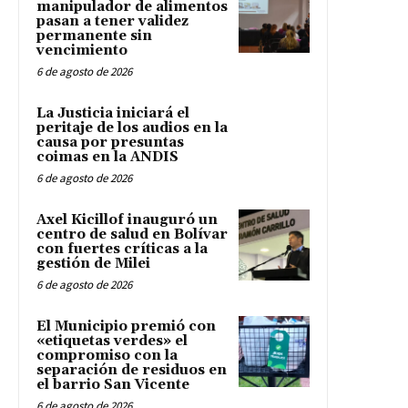
manipulador de alimentos
pasan a tener validez
permanente sin
vencimiento
6 de agosto de 2026
La Justicia iniciará el
peritaje de los audios en la
causa por presuntas
coimas en la ANDIS
6 de agosto de 2026
Axel Kicillof inauguró un
centro de salud en Bolívar
con fuertes críticas a la
gestión de Milei
6 de agosto de 2026
El Municipio premió con
«etiquetas verdes» el
compromiso con la
separación de residuos en
el barrio San Vicente
6 de agosto de 2026