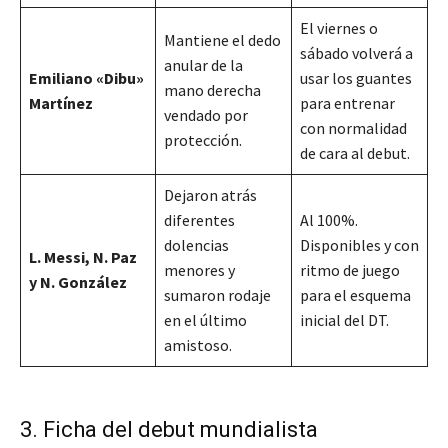
El viernes o
Mantiene el dedo
sábado volverá a
anular de la
Emiliano «Dibu»
usar los guantes
mano derecha
Martínez
para entrenar
vendado por
con normalidad
protección.
de cara al debut.
Dejaron atrás
diferentes
Al 100%.
dolencias
Disponibles y con
L. Messi, N. Paz
menores y
ritmo de juego
y N. González
sumaron rodaje
para el esquema
en el último
inicial del DT.
amistoso.
3. Ficha del debut mundialista