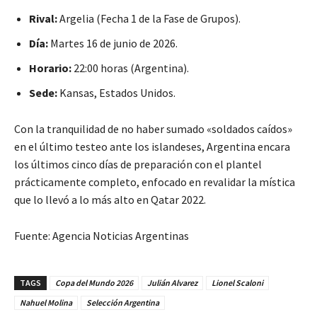
Rival:
Argelia (Fecha 1 de la Fase de Grupos).
Día:
Martes 16 de junio de 2026.
Horario:
22:00 horas (Argentina).
Sede:
Kansas, Estados Unidos.
Con la tranquilidad de no haber sumado «soldados caídos»
en el último testeo ante los islandeses, Argentina encara
los últimos cinco días de preparación con el plantel
prácticamente completo, enfocado en revalidar la mística
que lo llevó a lo más alto en Qatar 2022.
Fuente: Agencia Noticias Argentinas
TAGS
Copa del Mundo 2026
Julián Alvarez
Lionel Scaloni
Nahuel Molina
Selección Argentina