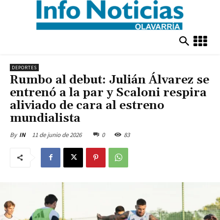
DEPORTES
Rumbo al debut: Julián Álvarez se
entrenó a la par y Scaloni respira
aliviado de cara al estreno
mundialista
11 de junio de 2026
0
83
By
IN