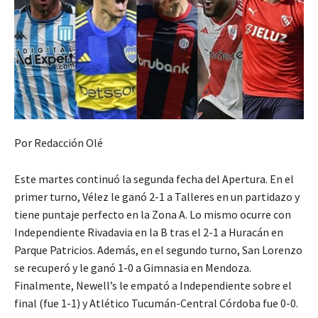
Por Redacción Olé
Este martes continuó la segunda fecha del Apertura. En el
primer turno, Vélez le ganó 2-1 a Talleres en un partidazo y
tiene puntaje perfecto en la Zona A. Lo mismo ocurre con
Independiente Rivadavia en la B tras el 2-1 a Huracán en
Parque Patricios. Además, en el segundo turno, San Lorenzo
se recuperó y le ganó 1-0 a Gimnasia en Mendoza.
Finalmente, Newell’s le empató a Independiente sobre el
final (fue 1-1) y Atlético Tucumán-Central Córdoba fue 0-0.