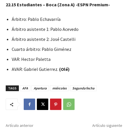
22.15 Estudiantes – Boca (Zona A) -ESPN Premium-
Árbitro: Pablo Echavarría
Árbitro asistente 1: Pablo Acevedo
Árbitro asistente 2: José Castelli
Cuarto árbitro: Pablo Giménez
VAR: Hector Paletta
AVAR: Gabriel Gutierrez.
(Olé)
TAGS
AFA
Apertura
miércoles
Segunda fecha
Artículo anterior
Artículo siguiente