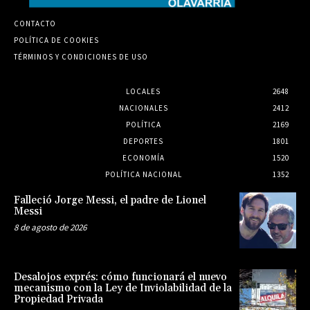
CONTACTO
POLÍTICA DE COOKIES
TÉRMINOS Y CONDICIONES DE USO
LOCALES
2648
NACIONALES
2412
POLÍTICA
2169
DEPORTES
1801
ECONOMÍA
1520
POLÍTICA NACIONAL
1352
Falleció Jorge Messi, el padre de Lionel
Messi
8 de agosto de 2026
Desalojos exprés: cómo funcionará el nuevo
mecanismo con la Ley de Inviolabilidad de la
Propiedad Privada