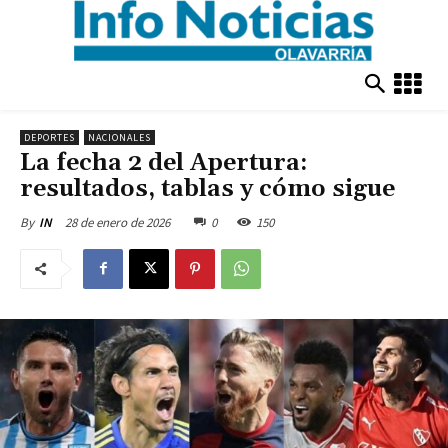
DEPORTES
NACIONALES
La fecha 2 del Apertura:
resultados, tablas y cómo sigue
28 de enero de 2026
0
150
By
IN