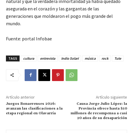
natural y que la verdadera inmortalidad ya había quedado
asegurada en el corazón y las gargantas de las
generaciones que moldearon el pogo más grande del
mundo.
Fuente: portal Infobae
TAGS
cultura
entrevista
Indio Solari
música
rock
Tute
Artículo anterior
Artículo siguiente
Juegos Bonaerenses 2026:
Causa Jorge Julio López: la
avanzan las clasificaciones a la
Provincia ofrece hasta $10
etapa regional en Olavarría
millones de recompensa a casi
20 años de su desaparición