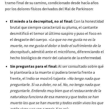
tramo final de su camino, condicionado desde hacía años
por los dolores físicos derivados del Mal de Parkinson:
El miedo a la decrepitud, no al final:
Con la honestidad
brutal que siempre caracterizó su pluma, el cantante
desmitificó el temor al último suspiro y puso el foco en
el desgaste del cuerpo.
«Lo que no me gusta no es la
muerte, no me gusta el dolor o todo el sufrimiento de la
decrepitud»
, admitió ante el micrófono, diferenciando el
hecho biológico de morir del calvario de la enfermedad.
Sin preguntas para el final:
Al ser consultado sobre qué
le plantearía a la muerte si pudiera tenerla frente a
frente, el Indio se mostró tajante.
«No tengo nada que
preguntarle. Si va a doler, no sé. No, no tengo nada que
preguntarle. Entiendo muy bien que el restaurante de la
naturaleza funciona de esa manera y que todos se han
muerto los que se han muerto y todos están vivos los que
están vivos y se van a morir. Y es así»
.