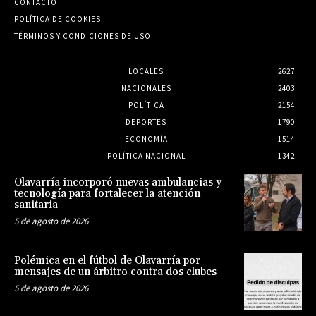
CONTACTO
POLÍTICA DE COOKIES
TÉRMINOS Y CONDICIONES DE USO
LOCALES
2627
NACIONALES
2403
POLÍTICA
2154
DEPORTES
1790
ECONOMÍA
1514
POLÍTICA NACIONAL
1342
Olavarría incorporó nuevas ambulancias y
tecnología para fortalecer la atención
sanitaria
5 de agosto de 2026
Polémica en el fútbol de Olavarría por
mensajes de un árbitro contra dos clubes
5 de agosto de 2026