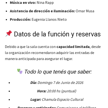
Música en vivo:
Nina Rapp
Asistencia de dirección e iluminación:
Omar Musa
Producción:
Eugenia Llanos Nieto
Datos de la función y reservas
Debido a que la sala cuenta con
capacidad limitada
, desde
la organización recomendaron adquirir las entradas de
manera anticipada para asegurar el lugar.
Todo lo que tenés que saber:
Día:
Domingo 7 de Junio de 2026
Hora:
20:00 hs (puntual)
Lugar:
Chamula Espacio Cultural
Reservas y anticipadas:
Comunicarse al teléfono