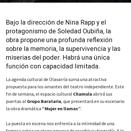
Bajo la dirección de Nina Rapp y el
protagonismo de Soledad Oubiña, la
obra propone una profunda reflexión
sobre la memoria, la supervivencia y las
miserias del poder. Habrá una única
función con capacidad limitada.
La agenda cultural de Olavarría suma una atractiva
propuesta para los amantes del teatro independiente. Este
fin de semana, el espacio cultural
Chamula
abrirá sus
puertas al
Grupo Barataria
, que presentará en su escenario
la obra dramática
“Mujer en llamas”
.
La puesta en escena nos enfrenta a la intimidad de una
famosa actriz en pleno proceso de escribir su biografía. A lo