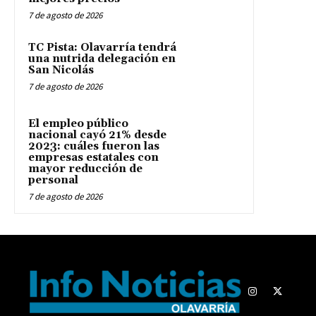
7 de agosto de 2026
TC Pista: Olavarría tendrá
una nutrida delegación en
San Nicolás
7 de agosto de 2026
El empleo público
nacional cayó 21% desde
2023: cuáles fueron las
empresas estatales con
mayor reducción de
personal
7 de agosto de 2026