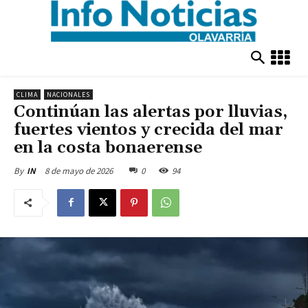
CLIMA
NACIONALES
Continúan las alertas por lluvias,
fuertes vientos y crecida del mar
en la costa bonaerense
8 de mayo de 2026
0
94
By
IN