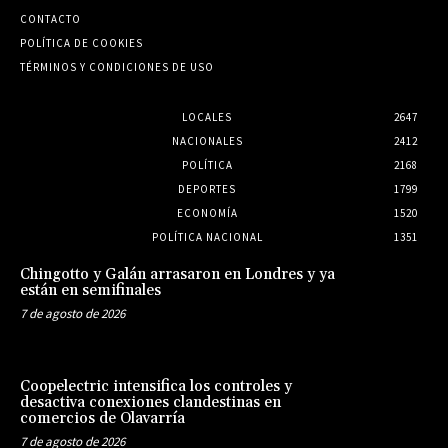
CONTACTO
POLÍTICA DE COOKIES
TÉRMINOS Y CONDICIONES DE USO
LOCALES
2647
NACIONALES
2412
POLÍTICA
2168
DEPORTES
1799
ECONOMÍA
1520
POLÍTICA NACIONAL
1351
Chingotto y Galán arrasaron en Londres y ya
están en semifinales
7 de agosto de 2026
Coopelectric intensifica los controles y
desactiva conexiones clandestinas en
comercios de Olavarría
7 de agosto de 2026