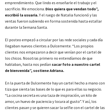
emprendimiento. Que lindo es enseñarle el trabajo y el
sacrificio. Me emociona.
Dios quiera que vendan todo”,
escribió la usuaria.
Y el ruego de Natalia funcionó y las
ventas fueron subiendo en forma sostenida hasta estallar
durante la Semana Santa.
El posteo empezó a circular por las rede sociales y cada día
llegaban nuevos clientes a Dulcemente. “Los propios
clientes nos empezaron a decir que venían por el cartel de
los chicos. Nosotras primero no entendíamos de que
hablaban, hasta nos pedían
sacar foto a nuestro cartel
de bienvenida”, sostiene Adriana.
En la puerta de Dulcemente hay un cartel hecho a mano con
tiza que sienta las bases de lo que es para ellas su negocio.
“La cocina secreta es una taza de inspiración, un kilo de
amor, un huevo de paciencia y locura al gusto”. Y así, los
clientes pasan y se quieren sacar la selfie con el cartel de las