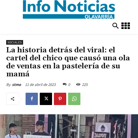
SOCIALES
La historia detrás del viral: el
cartel del chico que causó una ola
de ventas en la pastelería de su
mamá
11 de abril de 2023
0
225
By
stmo