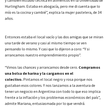
y también estudio técnica en alimentos en la Universidad de
Hurlingham. Estaba en abogacía, pero me di cuenta que lo
mío es la cocina y cambié”, explica la mujer pastelera, de 34
años.
Entonces estaba el local vacío y las dos amigas que se miran
una tarde de verano y casi al mismo tiempo se ven
pensando lo mismo. Y casi que lo dijeron a coro: “Y si
arrancamos nuestro emprendimiento propio”.
“Vimos las chances y arrancamos desde cero.
Compramos
una bolsa de harina y la cargamos en el
colectivo.
Pintamos el local negro y rosa porque nos
gustaban esos colores. Y nos lanzamos a la aventura de
tener un negocio en Argentina con todo lo que eso implica
frente a la inflación y los problemas económicos del país”,
admite Mariana, entusiasmada por lo que vendrá.