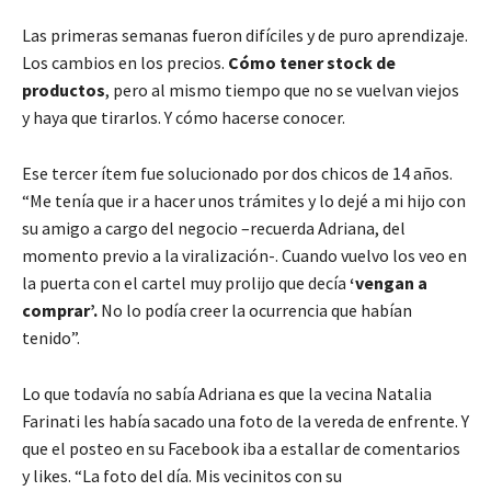
Las primeras semanas fueron difíciles y de puro aprendizaje.
Los cambios en los precios.
Cómo tener stock de
productos
, pero al mismo tiempo que no se vuelvan viejos
y haya que tirarlos. Y cómo hacerse conocer.
Ese tercer ítem fue solucionado por dos chicos de 14 años.
“Me tenía que ir a hacer unos trámites y lo dejé a mi hijo con
su amigo a cargo del negocio –recuerda Adriana, del
momento previo a la viralización-. Cuando vuelvo los veo en
la puerta con el cartel muy prolijo que decía
‘vengan a
comprar’.
No lo podía creer la ocurrencia que habían
tenido”.
Lo que todavía no sabía Adriana es que la vecina Natalia
Farinati les había sacado una foto de la vereda de enfrente. Y
que el posteo en su Facebook iba a estallar de comentarios
y likes. “La foto del día. Mis vecinitos con su