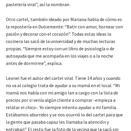
pastelería viral”, así la nombran.
Otro cartel, también ideado por Mariana habla de cómo es
la repostería en Dulcemente: “Batir con amor, hornear con
pasión y decorar con el corazón”. Todas estas ideas la
cocinera las sacó de la universidad y de muchas lecturas
propias. “Siempre estoy con un libro de psicología o de
autoayuda que me acompaña en los viajes o a la noche
antes de dormirme”, explica.
Leonel fue el autor del cartel viral. Tiene 14 años y cuando
no va al colegio trata de ayudar a su mamá en el local. “Mi
mamá nos había con mi amigo Ian a cargo con la lista de
precios por si venía algún cliente a comprar -empieza a
relatar el chico-. Yo siempre intento ayudar a mi familia.
Estábamos aburridos y se nos ocurrió lo del cartel para que
la gente que pasaba capaz les llamaba la atención y
entraban”. El resto fue la foto de la vecina que la sacó sin