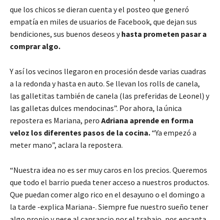
que los chicos se dieran cuenta y el posteo que generó
empatía en miles de usuarios de Facebook, que dejan sus
bendiciones, sus buenos deseos y
hasta prometen pasar a
comprar algo.
Y así los vecinos llegaron en procesión desde varias cuadras
a la redonda y hasta en auto. Se llevan los rolls de canela,
las galletitas también de canela (las preferidas de Leonel) y
las galletas dulces mendocinas”. Por ahora, la única
repostera es Mariana, pero
Adriana aprende en forma
veloz los diferentes pasos de la cocina.
“Ya empezó a
meter mano”, aclara la repostera.
“Nuestra idea no es ser muy caros en los precios. Queremos
que todo el barrio pueda tener acceso a nuestros productos.
Que puedan comer algo rico en el desayuno o el domingo a
la tarde -explica Mariana-. Siempre fue nuestro sueño tener
algo propio y pese al cansancio por el trabajo, nos encanta