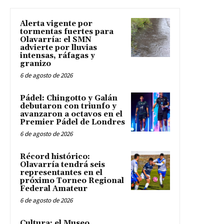
Alerta vigente por
tormentas fuertes para
Olavarría: el SMN
advierte por lluvias
intensas, ráfagas y
granizo
6 de agosto de 2026
Pádel: Chingotto y Galán
debutaron con triunfo y
avanzaron a octavos en el
Premier Pádel de Londres
6 de agosto de 2026
Récord histórico:
Olavarría tendrá seis
representantes en el
próximo Torneo Regional
Federal Amateur
6 de agosto de 2026
Cultura: el Museo