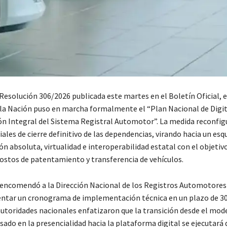
 Resolución 306/2026 publicada este martes en el Boletín Oficial, e
e la Nación puso en marcha formalmente el “Plan Nacional de Digit
n Integral del Sistema Registral Automotor”. La medida reconfigu
ales de cierre definitivo de las dependencias, virando hacia un es
n absoluta, virtualidad e interoperabilidad estatal con el objetiv
costos de patentamiento y transferencia de vehículos.
encomendó a la Dirección Nacional de los Registros Automotores
entar un cronograma de implementación técnica en un plazo de 30
 autoridades nacionales enfatizaron que la transición desde el mod
sado en la presencialidad hacia la plataforma digital se ejecutará