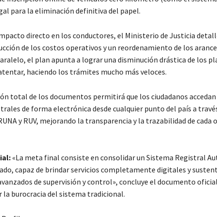
al para la eliminación definitiva del papel.
mpacto directo en los conductores, el Ministerio de Justicia detall
ucción de los costos operativos y un reordenamiento de los arance
aralelo, el plan apunta a lograr una disminución drástica de los p
patentar, haciendo los trámites mucho más veloces.
ción total de los documentos permitirá que los ciudadanos accedan 
strales de forma electrónica desde cualquier punto del país a través
UNA y RUV, mejorando la transparencia y la trazabilidad de cada 
ial:
«La meta final consiste en consolidar un Sistema Registral 
rado, capaz de brindar servicios completamente digitales y susten
anzados de supervisión y control», concluye el documento oficia
la burocracia del sistema tradicional.