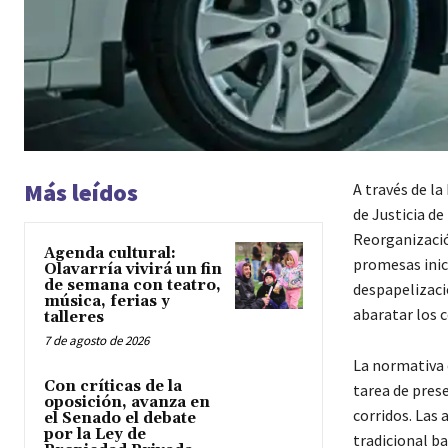
Más leídos
A través de la
de Justicia d
Reorganizació
Agenda cultural:
promesas inici
Olavarría vivirá un fin
de semana con teatro,
despapelizació
música, ferias y
abaratar los 
talleres
7 de agosto de 2026
La normativa 
Con críticas de la
tarea de pres
oposición, avanza en
corridos. Las
el Senado el debate
por la Ley de
tradicional ba