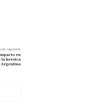
ículo siguiente
 impacto en
 la heroica
 Argentina