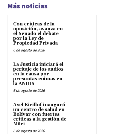
Más noticias
Con críticas de la
oposición, avanza en
el Senado el debate
por la Ley de
Propiedad Privada
6 de agosto de 2026
La Justicia iniciará el
peritaje de los audios
en la causa por
presuntas coimas en
la ANDIS
6 de agosto de 2026
Axel Kicillof inauguró
un centro de salud en
Bolívar con fuertes
críticas a la gestión de
Milei
6 de agosto de 2026