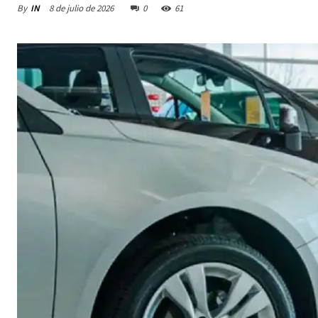
By
IN
8 de julio de 2026
0
61