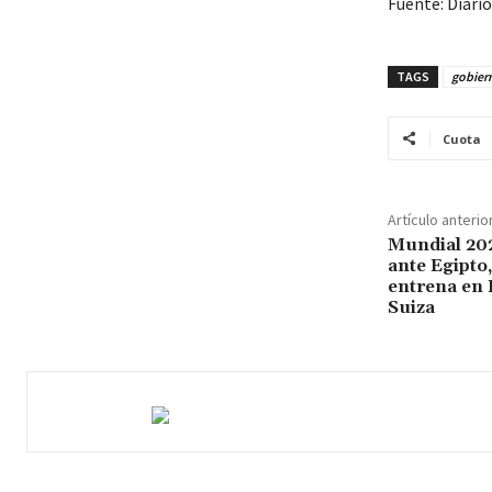
Fuente: Diario
TAGS
gobier
Cuota
Artículo anterio
Mundial 2026
ante Egipto,
entrena en 
Suiza