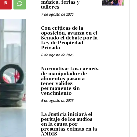
música, ferias y
talleres
7 de agosto de 2026
Con críticas de la
oposición, avanza en el
Senado el debate por la
Ley de Propiedad
Privada
6 de agosto de 2026
Normativa: Los carnets
de manipulador de
alimentos pasan a
tener validez
permanente sin
vencimiento
6 de agosto de 2026
La Justicia iniciará el
peritaje de los audios
en la causa por
presuntas coimas en la
ANDIS