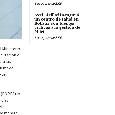
6 de agosto de 2026
Axel Kicillof inauguró
un centro de salud en
Bolívar con fuertes
críticas a la gestión de
Milei
6 de agosto de 2026
l Ministerio
alización y
ra las
quema de
o de
 (DNRPA) la
 días
elo
 de manera