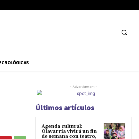
ECROLÓGICAS
- Advertisement -
Últimos artículos
Agenda cultural:
Olavarría vivirá un fin
de semana con teatro,