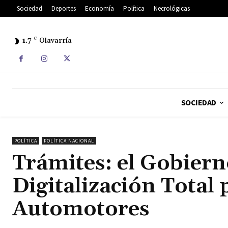
Sociedad
Deportes
Economía
Política
Necrológicas
1.7
C
Olavarría
SOCIEDAD
POLÍTICA
POLÍTICA NACIONAL
Trámites: el Gobierno
Digitalización Total 
Automotores