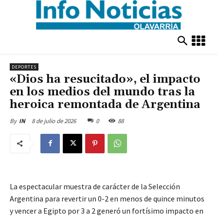
DEPORTES
«Dios ha resucitado», el impacto
en los medios del mundo tras la
heroica remontada de Argentina
8 de julio de 2026
0
88
By
IN
La espectacular muestra de carácter de la Selección
Argentina para revertir un 0-2 en menos de quince minutos
y vencer a Egipto por 3 a 2 generó un fortísimo impacto en