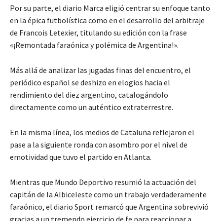
Por su parte, el diario Marca eligió centrar su enfoque tanto
en la épica futbolística como en el desarrollo del arbitraje
de Francois Letexier, titulando su edición con la frase
«¡Remontada faraónica y polémica de Argentina!».
Más allá de analizar las jugadas finas del encuentro, el
periódico español se deshizo en elogios hacia el
rendimiento del diez argentino, catalogándolo
directamente como un auténtico extraterrestre.
En la misma línea, los medios de Cataluña reflejaron el
pase a la siguiente ronda con asombro por el nivel de
emotividad que tuvo el partido en Atlanta.
Mientras que Mundo Deportivo resumió la actuación del
capitán de la Albiceleste como un trabajo verdaderamente
faraónico, el diario Sport remarcó que Argentina sobrevivió
gracias a un tremendo ejercicio de fe para reaccionar a