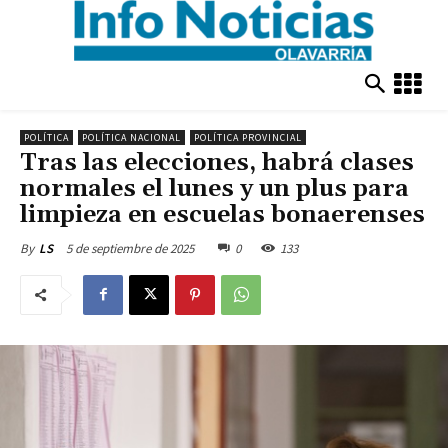
POLÍTICA
POLÍTICA NACIONAL
POLÍTICA PROVINCIAL
Tras las elecciones, habrá clases
normales el lunes y un plus para
limpieza en escuelas bonaerenses
5 de septiembre de 2025
0
133
By
LS