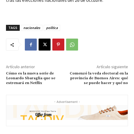
tras las elecciones nacionales del 26 de octubre.
TAGS
nacionales
política
Artículo anterior
Artículo siguiente
Cómo es la nueva serie de
Comenzó la veda electoral en la
Leonardo Sbaraglia que se
provincia de Buenos Aires: qué
estrenará en Netflix
se puede hacer y qué no
- Advertisement -