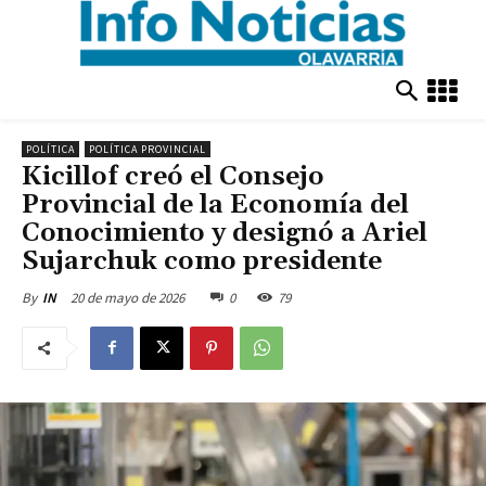
POLÍTICA
POLÍTICA PROVINCIAL
Kicillof creó el Consejo
Provincial de la Economía del
Conocimiento y designó a Ariel
Sujarchuk como presidente
20 de mayo de 2026
0
79
By
IN