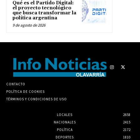
Qué es el Partido Digital:
el proyecto tecnológico
que busca transformar la
política argentina
9 de agosto de 2026
CONTACTO
POLÍTICA DE COOKIES
TÉRMINOS Y CONDICIONES DE USO
LOCALES
2658
NACIONALES
2415
POLÍTICA
2172
DEPORTES
1810