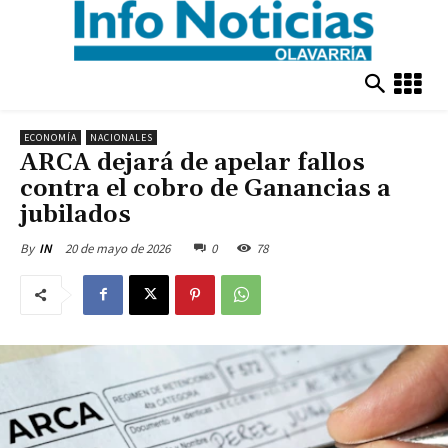
ECONOMÍA
NACIONALES
ARCA dejará de apelar fallos
contra el cobro de Ganancias a
jubilados
20 de mayo de 2026
0
78
By
IN