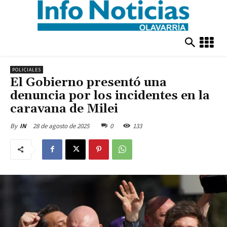
POLICIALES
El Gobierno presentó una
denuncia por los incidentes en la
caravana de Milei
28 de agosto de 2025
0
133
By
IN