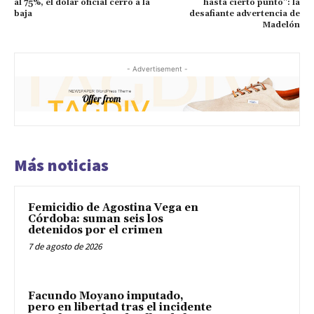
al 75%, el dólar oficial cerró a la
hasta cierto punto”: la
baja
desafiante advertencia de
Madelón
- Advertisement -
Más noticias
Femicidio de Agostina Vega en
Córdoba: suman seis los
detenidos por el crimen
7 de agosto de 2026
Facundo Moyano imputado,
pero en libertad tras el incidente