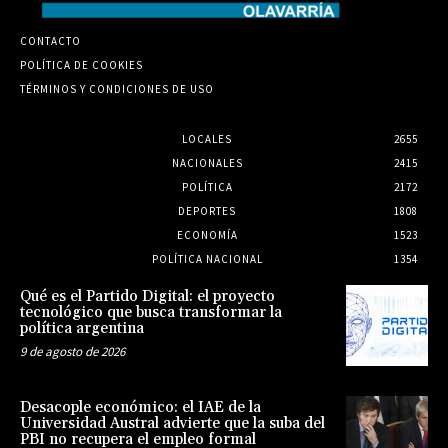
CONTACTO
POLÍTICA DE COOKIES
TÉRMINOS Y CONDICIONES DE USO
LOCALES
2655
NACIONALES
2415
POLÍTICA
2172
DEPORTES
1808
ECONOMÍA
1523
POLÍTICA NACIONAL
1354
Qué es el Partido Digital: el proyecto
tecnológico que busca transformar la
política argentina
9 de agosto de 2026
Desacople económico: el IAE de la
Universidad Austral advierte que la suba del
PBI no recupera el empleo formal