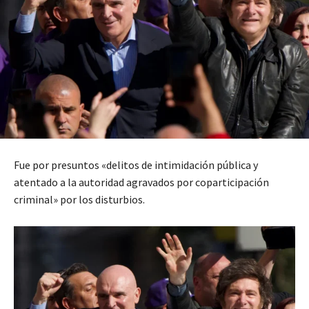
Fue por presuntos «delitos de intimidación pública y
atentado a la autoridad agravados por coparticipación
criminal» por los disturbios.