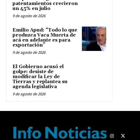
patentamientos crecieron
un 45% en julio
9 de agosto de 2026
Emilio Apud: “Todo lo que
produzca Vaca Muerta de
acá en adelante es para
exportación”
9 de agosto de 2026
El Gobierno acusó el
golpe: desiste de
modificar la Ley de
Tierras y replantea su
agenda legislativa
9 de agosto de 2026