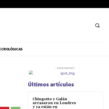
ECROLÓGICAS
- Advertisement -
Últimos artículos
Chingotto y Galán
arrasaron en Londres
y ya están en