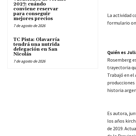
2027: cuándo
conviene reservar
para conseguir
La actividad c
mejores precios
formulario on
7 de agosto de 2026
TC Pista: Olavarría
tendrá una nutrida
delegación en San
Quién es Jul
Nicolás
Rosemberg es 
7 de agosto de 2026
trayectoria q
Trabajó en el 
producciones 
historia arge
Es autora, jun
los años kirch
de 2019. Actu