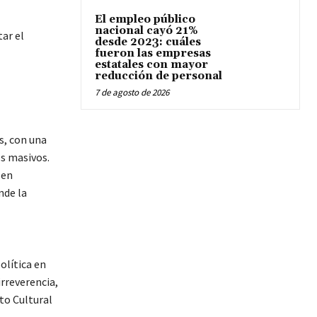
El empleo público
nacional cayó 21%
tar el
desde 2023: cuáles
fueron las empresas
estatales con mayor
reducción de personal
7 de agosto de 2026
s, con una
s masivos.
 en
nde la
olítica en
irreverencia,
to Cultural