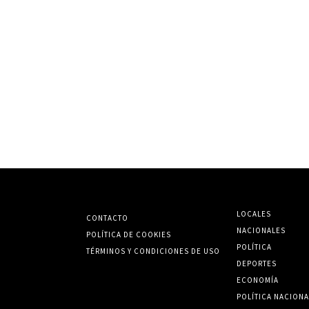
LOCALES
CONTACTO
NACIONALES
POLÍTICA DE COOKIES
POLÍTICA
TÉRMINOS Y CONDICIONES DE USO
DEPORTES
ECONOMÍA
POLÍTICA NACIONA