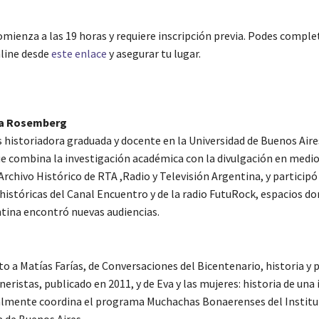
omienza a las 19 horas y requiere inscripción previa. Podes comple
line desde
este enlace
y asegurar tu lugar.
ia Rosemberg
historiadora graduada y docente en la Universidad de Buenos Aire
ue combina la investigación académica con la divulgación en medio
Archivo Histórico de RTA ,Radio y Televisión Argentina, y participó
históricas del Canal Encuentro y de la radio FutuRock, espacios do
ntina encontró nuevas audiencias.
to a Matías Farías, de Conversaciones del Bicentenario, historia y p
neristas, publicado en 2011, y de Eva y las mujeres: historia de una 
almente coordina el programa Muchachas Bonaerenses del Institu