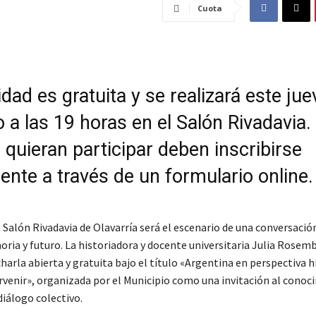
Cuota
idad es gratuita y se realizará este ju
a las 19 horas en el Salón Rivadavia.
quieran participar deben inscribirse
ente a través de un formulario online.
l Salón Rivadavia de Olavarría será el escenario de una conversació
oria y futuro. La historiadora y docente universitaria Julia Rosem
harla abierta y gratuita bajo el título «Argentina en perspectiva hi
venir», organizada por el Municipio como una invitación al conoci
 diálogo colectivo.