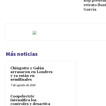
Rep present
retrato ilus
García
Más noticias
Chingotto y Galán
arrasaron en Londres
y ya están en
semifinales
7 de agosto de 2026
Coopelectric
intensifica los
controles y desactiva