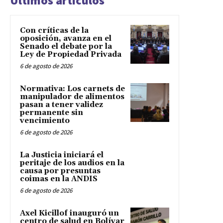
Últimos artículos
Con críticas de la
oposición, avanza en el
Senado el debate por la
Ley de Propiedad Privada
6 de agosto de 2026
Normativa: Los carnets de
manipulador de alimentos
pasan a tener validez
permanente sin
vencimiento
6 de agosto de 2026
La Justicia iniciará el
peritaje de los audios en la
causa por presuntas
coimas en la ANDIS
6 de agosto de 2026
Axel Kicillof inauguró un
centro de salud en Bolívar