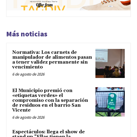
Más noticias
Normativa: Los carnets de
manipulador de alimentos pasan
a tener validez permanente sin
vencimiento
6 de agosto de 2026
El Municipio premió con
«etiquetas verdes» el
compromiso con la separación
de residuos en el barrio San
Vicente
6 de agosto de 2026
Espectáculos: llega el show de
stand up “Ellas tienen la