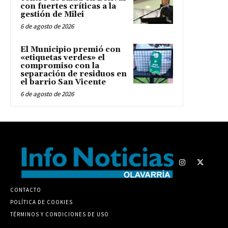
con fuertes críticas a la
gestión de Milei
6 de agosto de 2026
El Municipio premió con
«etiquetas verdes» el
compromiso con la
separación de residuos en
el barrio San Vicente
6 de agosto de 2026
CONTACTO
POLÍTICA DE COOKIES
TÉRMINOS Y CONDICIONES DE USO