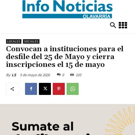
LOCALES
SOCIALES
Convocan a instituciones para el
desfile del 25 de Mayo y cierra
inscripciones el 15 de mayo
5 de mayo de 2026
0
103
By
LS