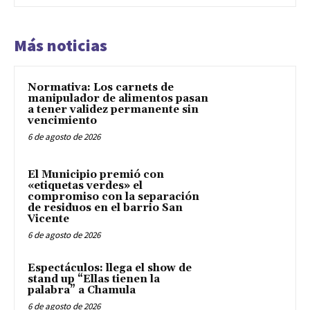
Más noticias
Normativa: Los carnets de
manipulador de alimentos pasan
a tener validez permanente sin
vencimiento
6 de agosto de 2026
El Municipio premió con
«etiquetas verdes» el
compromiso con la separación
de residuos en el barrio San
Vicente
6 de agosto de 2026
Espectáculos: llega el show de
stand up “Ellas tienen la
palabra” a Chamula
6 de agosto de 2026