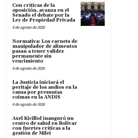
Con críticas de la
oposición, avanza en el
Senado el debate por la
Ley de Propiedad Privada
6 de agosto de 2026
Normativa: Los carnets de
manipulador de alimentos
pasan a tener validez
permanente sin
vencimiento
6 de agosto de 2026
La Justicia iniciará el
peritaje de los audios en la
causa por presuntas
coimas en la ANDIS
6 de agosto de 2026
Axel Kicillof inauguró un
centro de salud en Bolívar
con fuertes críticas a la
gestión de Milei