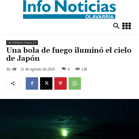
INTERNACIONALES
Una bola de fuego iluminó el cielo
de Japón
21 de agosto de 2025
0
136
By
IN