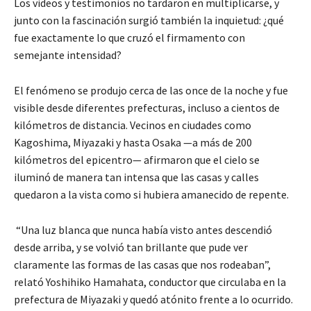
Los videos y testimonios no tardaron en multiplicarse, y
junto con la fascinación surgió también la inquietud: ¿qué
fue exactamente lo que cruzó el firmamento con
semejante intensidad?
El fenómeno se produjo cerca de las once de la noche y fue
visible desde diferentes prefecturas, incluso a cientos de
kilómetros de distancia. Vecinos en ciudades como
Kagoshima, Miyazaki y hasta Osaka —a más de 200
kilómetros del epicentro— afirmaron que el cielo se
iluminó de manera tan intensa que las casas y calles
quedaron a la vista como si hubiera amanecido de repente.
“Una luz blanca que nunca había visto antes descendió
desde arriba, y se volvió tan brillante que pude ver
claramente las formas de las casas que nos rodeaban”,
relató Yoshihiko Hamahata, conductor que circulaba en la
prefectura de Miyazaki y quedó atónito frente a lo ocurrido.