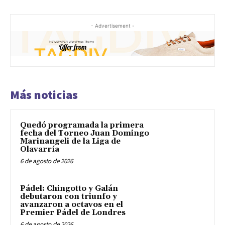
- Advertisement -
Más noticias
Quedó programada la primera
fecha del Torneo Juan Domingo
Marinangeli de la Liga de
Olavarría
6 de agosto de 2026
Pádel: Chingotto y Galán
debutaron con triunfo y
avanzaron a octavos en el
Premier Pádel de Londres
6 de agosto de 2026