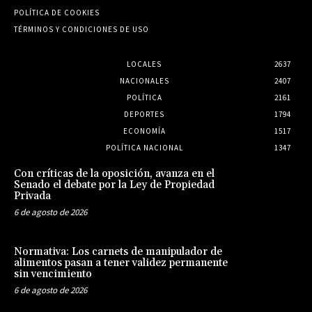
POLÍTICA DE COOKIES
TÉRMINOS Y CONDICIONES DE USO
LOCALES
2637
NACIONALES
2407
POLÍTICA
2161
DEPORTES
1794
ECONOMÍA
1517
POLÍTICA NACIONAL
1347
Con críticas de la oposición, avanza en el
Senado el debate por la Ley de Propiedad
Privada
6 de agosto de 2026
Normativa: Los carnets de manipulador de
alimentos pasan a tener validez permanente
sin vencimiento
6 de agosto de 2026