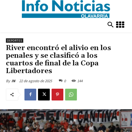
DEPORTES
River encontró el alivio en los
penales y se clasificó a los
cuartos de final de la Copa
Libertadores
22 de agosto de 2025
0
144
By
IN