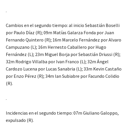
.
Cambios en el segundo tiempo: al inicio Sebastián Boselli
por Paulo Díaz (R); 09m Matías Galarza Fonda por Juan
Fernando Quintero (R); 16m Marcelo Fernández por Alvaro
Campuzano (L); 16m Hernesto Caballero por Hugo
Fernández (L); 23m Miguel Borja por Sebastián Driussi (R);
32m Rodrigo Villalba por Ivan Franco (L); 32m Ángel
Cardozo Lucena por Lucas Sanabria (L); 33m Kevin Castaño
por Enzo Pérez (R); 34m Ian Subiabre por Facundo Colidio
(R).
.
Incidencias en el segundo tiempo: 07m Giuliano Galoppo,
expulsado (R).