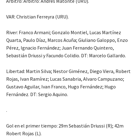
Árbitro: Árbitro: Andrés Matonte (URU).
VAR: Christian Ferreyra (URU).
River: Franco Armani; Gonzalo Montiel, Lucas Martínez
Quarta, Paulo Díaz, Marcos Acuña; Giuliano Galoppo, Enzo
Pérez, Ignacio Fernández; Juan Fernando Quintero,
Sebastián Driussi y Facundo Colidio. DT: Marcelo Gallardo.
Libertad: Martin Silva; Nestor Giménez, Diego Viera, Robert
Rojas, Ivan Ramírez; Lucas Sanabria, Alvaro Campuzano;
Gustavo Aguilar, Ivan Franco, Hugo Fernández; Hugo
Fernández. DT: Sergio Aquino.
.
Gol en el primer tiempo: 29m Sebastián Driussi (R); 42m
Robert Rojas (L).