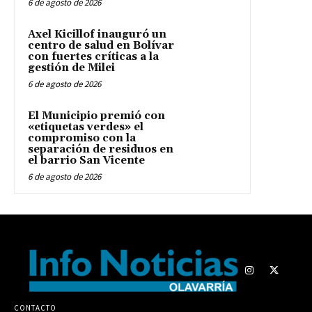
6 de agosto de 2026
Axel Kicillof inauguró un
centro de salud en Bolívar
con fuertes críticas a la
gestión de Milei
6 de agosto de 2026
El Municipio premió con
«etiquetas verdes» el
compromiso con la
separación de residuos en
el barrio San Vicente
6 de agosto de 2026
CONTACTO