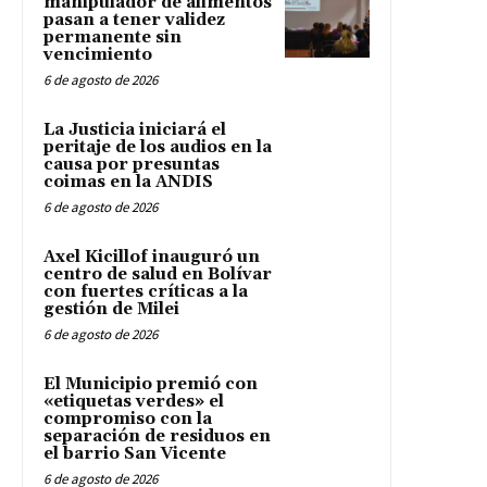
manipulador de alimentos
pasan a tener validez
permanente sin
vencimiento
6 de agosto de 2026
La Justicia iniciará el
peritaje de los audios en la
causa por presuntas
coimas en la ANDIS
6 de agosto de 2026
Axel Kicillof inauguró un
centro de salud en Bolívar
con fuertes críticas a la
gestión de Milei
6 de agosto de 2026
El Municipio premió con
«etiquetas verdes» el
compromiso con la
separación de residuos en
el barrio San Vicente
6 de agosto de 2026