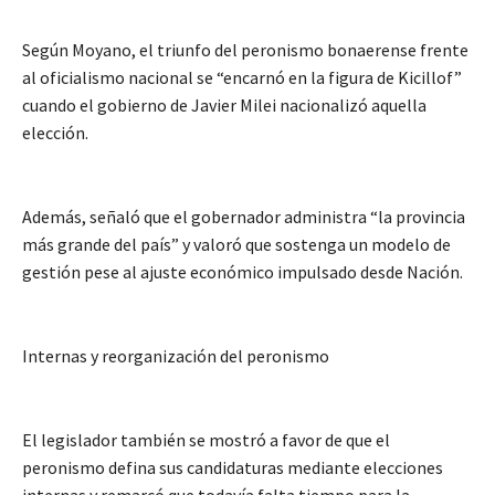
Según Moyano, el triunfo del peronismo bonaerense frente
al oficialismo nacional se “encarnó en la figura de Kicillof”
cuando el gobierno de Javier Milei nacionalizó aquella
elección.
Además, señaló que el gobernador administra “la provincia
más grande del país” y valoró que sostenga un modelo de
gestión pese al ajuste económico impulsado desde Nación.
Internas y reorganización del peronismo
El legislador también se mostró a favor de que el
peronismo defina sus candidaturas mediante elecciones
internas y remarcó que todavía falta tiempo para la