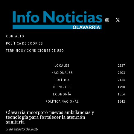
CONTACTO
POLÍTICA DE COOKIES
TÉRMINOS Y CONDICIONES DE USO
LOCALES
2627
NACIONALES
2403
POLÍTICA
2154
DEPORTES
1790
ECONOMÍA
1514
POLÍTICA NACIONAL
1342
Olavarría incorporó nuevas ambulancias y
tecnología para fortalecer la atención
sanitaria
5 de agosto de 2026