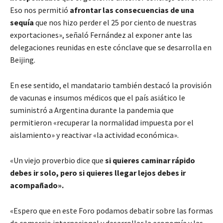
Eso nos permitió
afrontar las consecuencias de una
sequía
que nos hizo perder el 25 por ciento de nuestras
exportaciones», señaló Fernández al exponer ante las
delegaciones reunidas en este cónclave que se desarrolla en
Beijing.
En ese sentido, el mandatario también destacó la provisión
de vacunas e insumos médicos que el país asiático le
suministró a Argentina durante la pandemia que
permitieron «recuperar la normalidad impuesta por el
aislamiento» y reactivar «la actividad económica».
«Un viejo proverbio dice que
si quieres caminar rápido
debes ir solo, pero si quieres llegar lejos debes ir
acompañado».
«Espero que en este Foro podamos debatir sobre las formas
de comercio internacional y desarrollar la economía y las