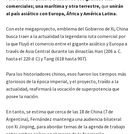
comerciales; una marítima y otra terrestre,
que
unirán
al país asiático con Europa, África y América Latina.
Con este megaproyecto, emblema del Gobierno de Xi, China
busca traer a la actualidad la legendaria ruta comercial por
la que fluyó el comercio entre el gigante asiático y Europa a
través de Asia Central durante las dinastías Han (206 a. C.
hasta el 220 d. C) y Tang (618 hasta 907).
Para los historiadores chinos, esos fueron los tiempos más
gloriosos de la época imperial, y el proyecto, traído a la
actualidad, reafirmará la vocación de superpotencia que
posee la nación.
En tanto, se estima que cerca de las 18 de China (7 de
Argentina), Fernández mantenga una audiencia bilateral
con Xi Jinping, para abordar temas de la agenda de trabajo
entre ambos países en el marco de la Asociación