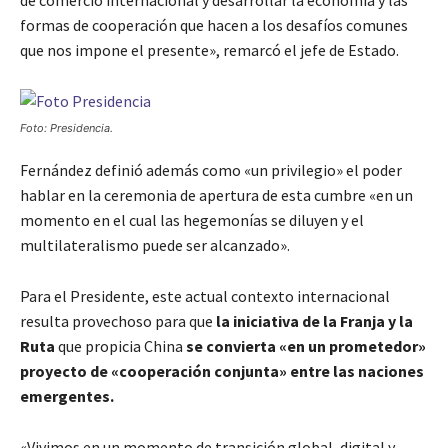
formas de cooperación que hacen a los desafíos comunes
que nos impone el presente», remarcó el jefe de Estado.
Foto: Presidencia.
Fernández definió además como «un privilegio» el poder
hablar en la ceremonia de apertura de esta cumbre «en un
momento en el cual las hegemonías se diluyen y el
multilateralismo puede ser alcanzado».
Para el Presidente, este actual contexto internacional
resulta provechoso para que
la iniciativa de la Franja y la
Ruta
que propicia China
se convierta «en un prometedor»
proyecto de «cooperación conjunta» entre las naciones
emergentes.
«Vivimos en un momento de transición global, digital y