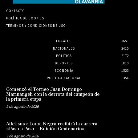
CONTACTO
POLÍTICA DE COOKIES
TÉRMINOS Y CONDICIONES DE USO
LOCALES
2658
NACIONALES
2415
POLÍTICA
2172
DEPORTES
1810
ECONOMÍA
1523
POLÍTICA NACIONAL
1354
Comenzó el Torneo Juan Domingo
Marinangeli con la derrota del campeón de
la primera etapa
9 de agosto de 2026
Atletismo: Loma Negra recibirá la carrera
«Paso a Paso – Edición Centenario»
9 de agosto de 2026