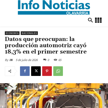
ECONOMÍA
NACIONALES
Datos que preocupan: la
producción automotriz cayó
18,3% en el primer semestre
5 de julio de 2026
0
65
By
IN