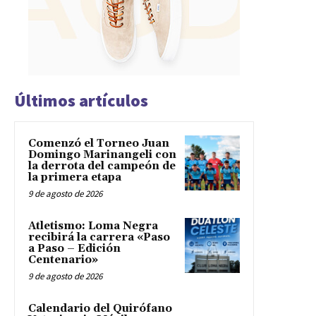
Últimos artículos
Comenzó el Torneo Juan
Domingo Marinangeli con
la derrota del campeón de
la primera etapa
9 de agosto de 2026
Atletismo: Loma Negra
recibirá la carrera «Paso
a Paso – Edición
Centenario»
9 de agosto de 2026
Calendario del Quirófano