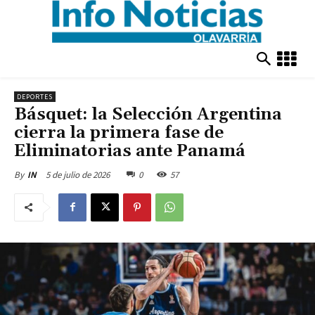
DEPORTES
Básquet: la Selección Argentina
cierra la primera fase de
Eliminatorias ante Panamá
5 de julio de 2026
0
57
By
IN