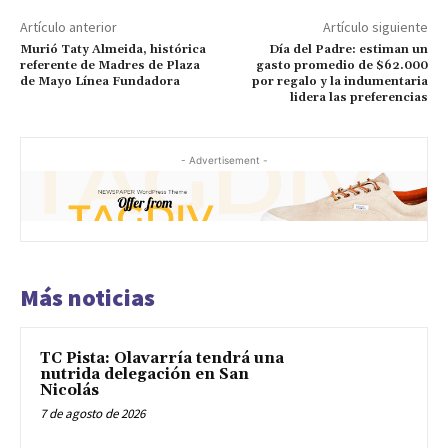
Artículo anterior
Artículo siguiente
Murió Taty Almeida, histórica
Día del Padre: estiman un
referente de Madres de Plaza
gasto promedio de $62.000
de Mayo Línea Fundadora
por regalo y la indumentaria
lidera las preferencias
- Advertisement -
Más noticias
TC Pista: Olavarría tendrá una
nutrida delegación en San
Nicolás
7 de agosto de 2026