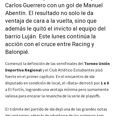
Carlos Guerrero con un gol de Manuel
Abentín. El resultado no solo le da
ventaja de cara a la vuelta, sino que
además le quitó el invicto al equipo del
barrio Luján. Este lunes continúa la
acción con el cruce entre Racing y
Balonpié.
Comenzó la definición de las semifinales del
Torneo Unión
Deportiva Regional
y el Club Atlético Estudiantes pisó
fuerte en el primer capítulo. En el encuentro de ida
disputado en condición de local, el «Bata» derrotó por
1 a 0
a El Fortín, logrando una ventaja mínima pero sumamente
valiosa para encarar la revancha de la serie de playoffs.
El trámite del partido de ida dejó una de las grandes notas
del certamen: además de adueñarse de los primeros tres