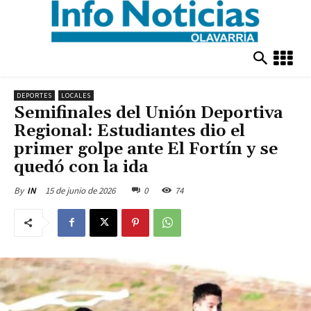
DEPORTES
LOCALES
Semifinales del Unión Deportiva
Regional: Estudiantes dio el
primer golpe ante El Fortín y se
quedó con la ida
15 de junio de 2026
0
74
By
IN