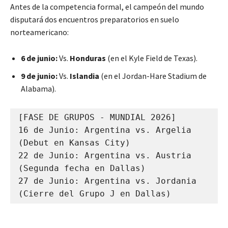
Antes de la competencia formal, el campeón del mundo
disputará dos encuentros preparatorios en suelo
norteamericano:
6 de junio:
Vs.
Honduras
(en el Kyle Field de Texas).
9 de junio:
Vs.
Islandia
(en el Jordan-Hare Stadium de
Alabama).
[FASE DE GRUPOS - MUNDIAL 2026]

16 de Junio: Argentina vs. Argelia 
(Debut en Kansas City)

22 de Junio: Argentina vs. Austria 
(Segunda fecha en Dallas)

27 de Junio: Argentina vs. Jordania 
(Cierre del Grupo J en Dallas)