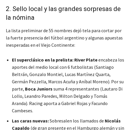
2. Sello local y las grandes sorpresas de
la nómina
La lista preliminar de 55 nombres dejó tela para cortar por
la fuerte presencia del fútbol argentino y algunas apuestas
inesperadas en el Viejo Continente:
El superclásico en la prelista:
River Plate
encabeza los
aportes del medio local con 6 futbolistas (Santiago
Beltrán, Gonzalo Montiel, Lucas Martínez Quarta,
Germán Pezzella, Marcos Acuña y Aníbal Moreno). Por su
parte,
Boca Juniors
suma 4 representantes (Lautaro Di
Lollo, Leandro Paredes, Milton Delgado y Tomás
Aranda). Racing aporta a Gabriel Rojas y Facundo
Cambeses.
Las caras nuevas:
Sobresalen los llamados de
Nicolás
Capaldo
(de gran presente en el Hamburgo alemán y sin