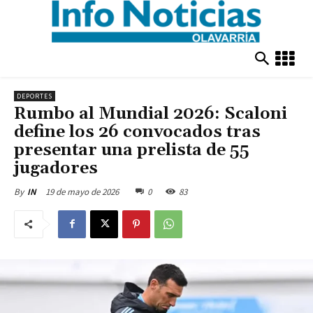
DEPORTES
Rumbo al Mundial 2026: Scaloni
define los 26 convocados tras
presentar una prelista de 55
jugadores
19 de mayo de 2026
0
83
By
IN