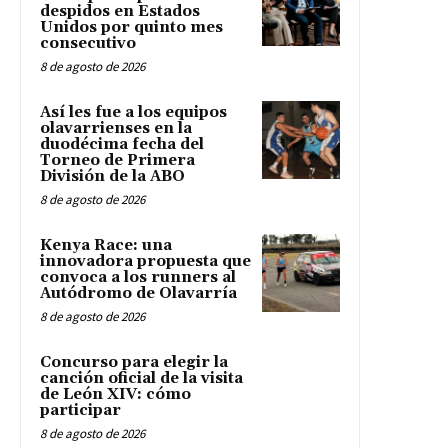
despidos en Estados
Unidos por quinto mes
consecutivo
8 de agosto de 2026
Así les fue a los equipos
olavarrienses en la
duodécima fecha del
Torneo de Primera
División de la ABO
8 de agosto de 2026
Kenya Race: una
innovadora propuesta que
convoca a los runners al
Autódromo de Olavarría
8 de agosto de 2026
Concurso para elegir la
canción oficial de la visita
de León XIV: cómo
participar
8 de agosto de 2026