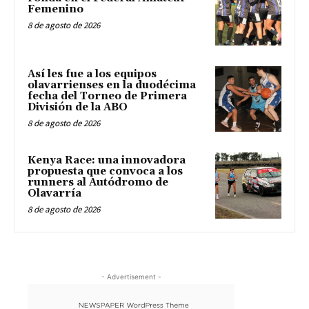
Femenino
8 de agosto de 2026
Así les fue a los equipos
olavarrienses en la duodécima
fecha del Torneo de Primera
División de la ABO
8 de agosto de 2026
Kenya Race: una innovadora
propuesta que convoca a los
runners al Autódromo de
Olavarría
8 de agosto de 2026
- Advertisement -