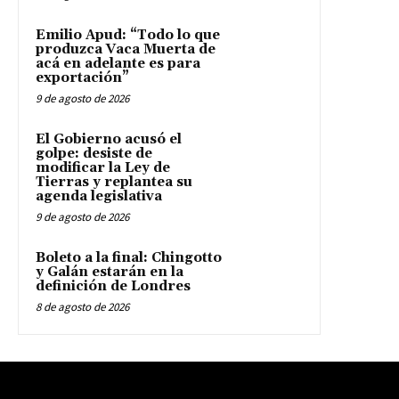
Emilio Apud: “Todo lo que
produzca Vaca Muerta de
acá en adelante es para
exportación”
9 de agosto de 2026
El Gobierno acusó el
golpe: desiste de
modificar la Ley de
Tierras y replantea su
agenda legislativa
9 de agosto de 2026
Boleto a la final: Chingotto
y Galán estarán en la
definición de Londres
8 de agosto de 2026