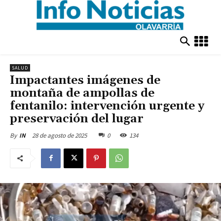
SALUD
Impactantes imágenes de
montaña de ampollas de
fentanilo: intervención urgente y
preservación del lugar
28 de agosto de 2025
0
134
By
IN