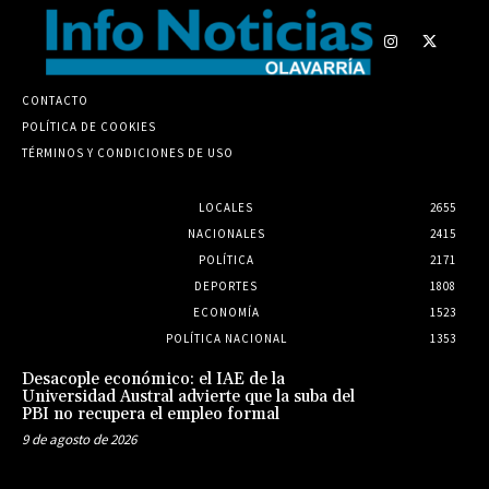
CONTACTO
POLÍTICA DE COOKIES
TÉRMINOS Y CONDICIONES DE USO
LOCALES
2655
NACIONALES
2415
POLÍTICA
2171
DEPORTES
1808
ECONOMÍA
1523
POLÍTICA NACIONAL
1353
Desacople económico: el IAE de la
Universidad Austral advierte que la suba del
PBI no recupera el empleo formal
9 de agosto de 2026