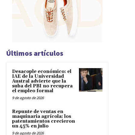
Últimos artículos
Desacople económico: el
IAE de la Universidad
Austral advierte que la
suba del PBI no recupera
el empleo formal
9 de agosto de 2026
Repunte de ventas en
maquinaria agrícola: los
patentamientos crecieron
un 45% en julio
9 de agosto de 2026