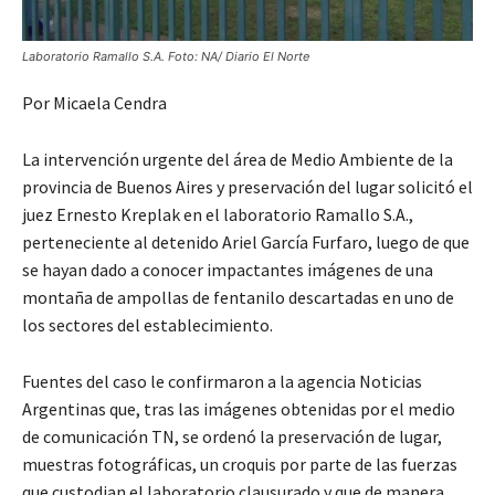
Laboratorio Ramallo S.A. Foto: NA/ Diario El Norte
Por Micaela Cendra
La intervención urgente del área de Medio Ambiente de la
provincia de Buenos Aires y preservación del lugar solicitó el
juez Ernesto Kreplak en el laboratorio Ramallo S.A.,
perteneciente al detenido Ariel García Furfaro, luego de que
se hayan dado a conocer impactantes imágenes de una
montaña de ampollas de fentanilo descartadas en uno de
los sectores del establecimiento.
Fuentes del caso le confirmaron a la agencia Noticias
Argentinas que, tras las imágenes obtenidas por el medio
de comunicación TN, se ordenó la preservación de lugar,
muestras fotográficas, un croquis por parte de las fuerzas
que custodian el laboratorio clausurado y que de manera