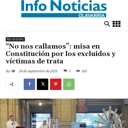
RELIGIOSAS
“No nos callamos”: misa en
Constitución por los excluidos y
víctimas de trata
24 de septiembre de 2025
0
165
By
IN