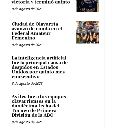
victoria y terminó quinto
8 de agosto de 2026
Ciudad de Olavarría
avanzó de ronda en el
Federal Amateur
Femenino
8 de agosto de 2026
La inteligencia artificial
fue la principal causa de
despidos en Estados
Unidos por quinto mes
consecutivo
8 de agosto de 2026
Así les fue a los equipos
olavarrienses en la
duodécima fecha del
Torneo de Primera
División de la ABO
8 de agosto de 2026