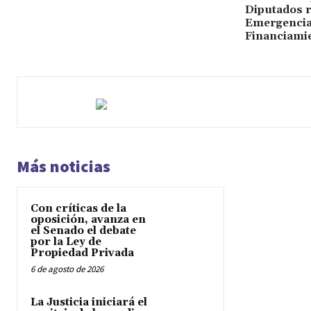
Diputados r
Emergencia
Financiamie
Más noticias
Con críticas de la
oposición, avanza en
el Senado el debate
por la Ley de
Propiedad Privada
6 de agosto de 2026
La Justicia iniciará el