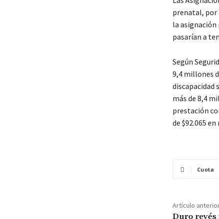
Las Asignacion
prenatal, por
la asignación 
pasarían a ten
Según Segurid
9,4 millones 
discapacidad s
más de 8,4 mi
prestación co
de $92.065 en
Cuota
Artículo anterio
Duro revés 