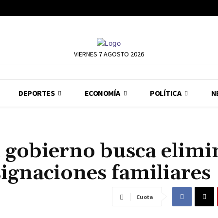
VIERNES 7 AGOSTO 2026
DEPORTES
ECONOMÍA
POLÍTICA
N
 gobierno busca elimi
signaciones familiares
Cuota