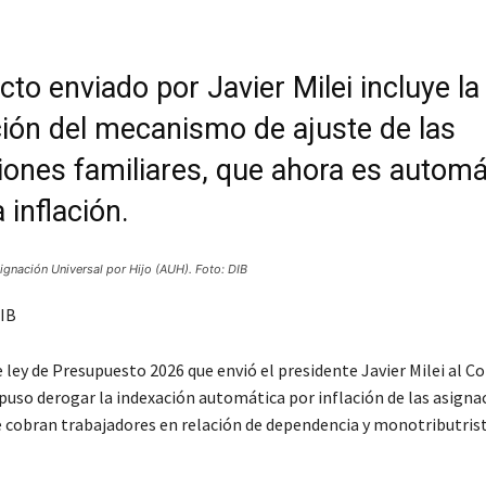
cto enviado por Javier Milei incluye la
ión del mecanismo de ajuste de las
iones familiares, que ahora es automá
 inflación.
signación Universal por Hijo (AUH). Foto: DIB
IB
 ley de Presupuesto 2026 que envió el presidente Javier Milei al C
puso derogar la indexación automática por inflación de las asigna
e cobran trabajadores en relación de dependencia y monotributrist