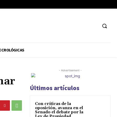
ECROLÓGICAS
- Advertisement -
nar
Últimos artículos
Con críticas de la
oposición, avanza en el
Senado el debate por la
Ley de Propiedad