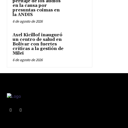
peritaje de los audios
en la causa por
presuntas coimas en
la ANDIS
6 de agosto de 2026
Axel Kicillof inauguró
un centro de salud en
Bolívar con fuertes
críticas a la gestión de
Milei
6 de agosto de 2026