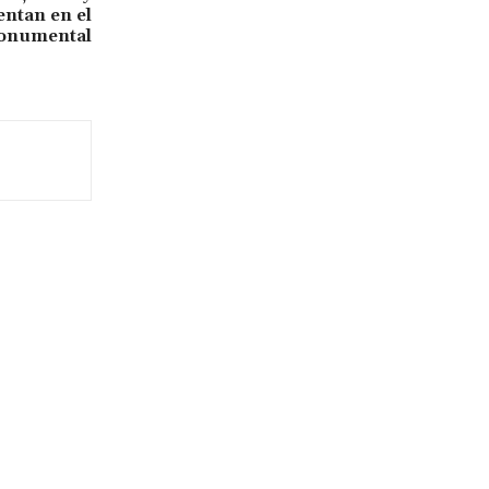
entan en el
onumental