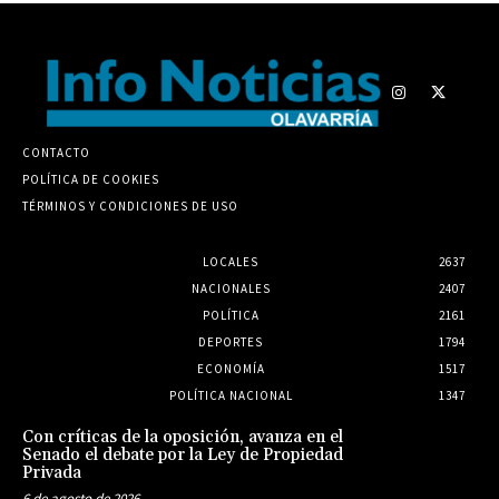
CONTACTO
POLÍTICA DE COOKIES
TÉRMINOS Y CONDICIONES DE USO
LOCALES
2637
NACIONALES
2407
POLÍTICA
2161
DEPORTES
1794
ECONOMÍA
1517
POLÍTICA NACIONAL
1347
Con críticas de la oposición, avanza en el
Senado el debate por la Ley de Propiedad
Privada
6 de agosto de 2026