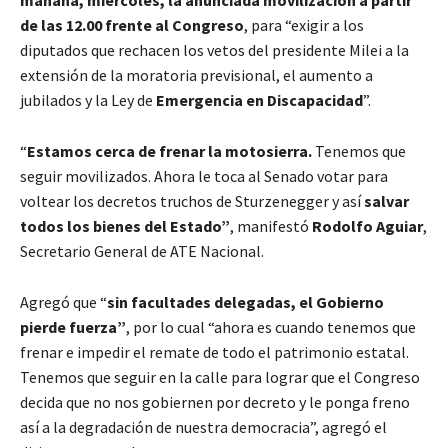
mañana, miércoles, la anunciada movilización a partir
de las 12.00 frente al Congreso
, para “exigir a los
diputados que rechacen los vetos del presidente Milei a la
extensión de la moratoria previsional, el aumento a
jubilados y la Ley de
Emergencia en Discapacidad
”.
“
Estamos cerca de frenar la motosierra.
Tenemos que
seguir movilizados. Ahora le toca al Senado votar para
voltear los decretos truchos de Sturzenegger y así
salvar
todos los bienes del Estado”
, manifestó
Rodolfo Aguiar
,
Secretario General de ATE Nacional.
Agregó que “
sin facultades delegadas, el Gobierno
pierde fuerza”
, por lo cual “ahora es cuando tenemos que
frenar e impedir el remate de todo el patrimonio estatal.
Tenemos que seguir en la calle para lograr que el Congreso
decida que no nos gobiernen por decreto y le ponga freno
así a la degradación de nuestra democracia”, agregó el