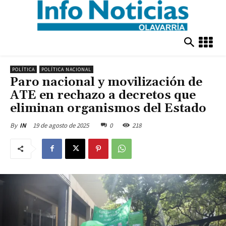
POLÍTICA
POLÍTICA NACIONAL
Paro nacional y movilización de
ATE en rechazo a decretos que
eliminan organismos del Estado
19 de agosto de 2025
0
218
By
IN