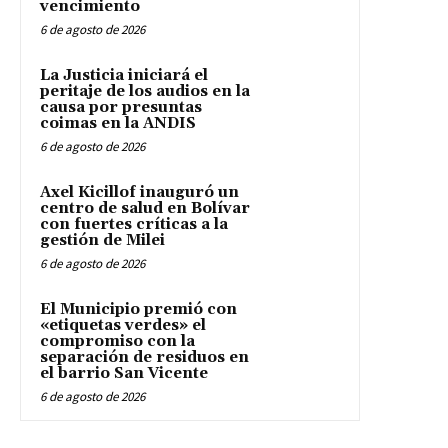
vencimiento
6 de agosto de 2026
La Justicia iniciará el
peritaje de los audios en la
causa por presuntas
coimas en la ANDIS
6 de agosto de 2026
Axel Kicillof inauguró un
centro de salud en Bolívar
con fuertes críticas a la
gestión de Milei
6 de agosto de 2026
El Municipio premió con
«etiquetas verdes» el
compromiso con la
separación de residuos en
el barrio San Vicente
6 de agosto de 2026