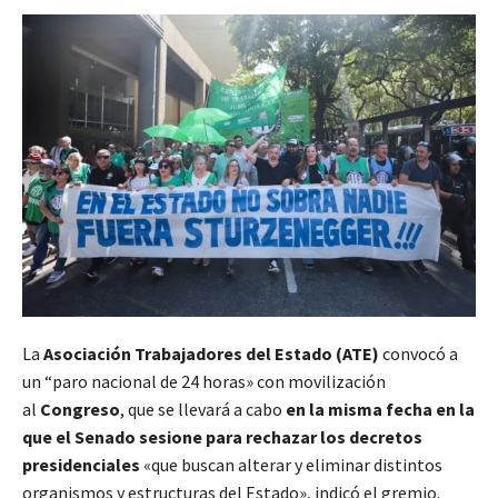
La
Asociación Trabajadores del Estado (ATE)
convocó a
un “paro nacional de 24 horas» con movilización
al
Congreso
, que se llevará a cabo
en la misma fecha en la
que el Senado sesione
para rechazar los decretos
presidenciales
«que buscan alterar y eliminar distintos
organismos y estructuras del Estado», indicó el gremio.