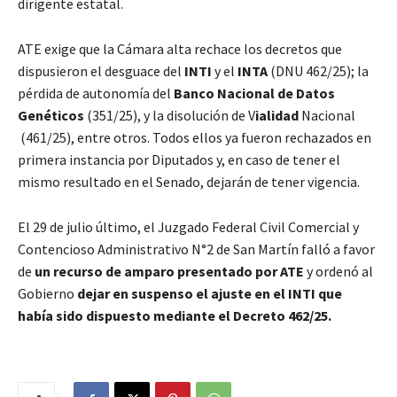
dirigente estatal.
ATE exige que la Cámara alta rechace los decretos que
dispusieron el desguace del
INTI
y el
INTA
(DNU 462/25); la
pérdida de autonomía del
Banco Nacional de Datos
Genéticos
(351/25), y la disolución de V
ialidad
Nacional
(461/25), entre otros. Todos ellos ya fueron rechazados en
primera instancia por Diputados y, en caso de tener el
mismo resultado en el Senado, dejarán de tener vigencia.
El 29 de julio último, el Juzgado Federal Civil Comercial y
Contencioso Administrativo N°2 de San Martín falló a favor
de
un recurso de amparo presentado por ATE
y ordenó al
Gobierno
dejar en suspenso el ajuste en el INTI que
había sido dispuesto mediante el Decreto 462/25.