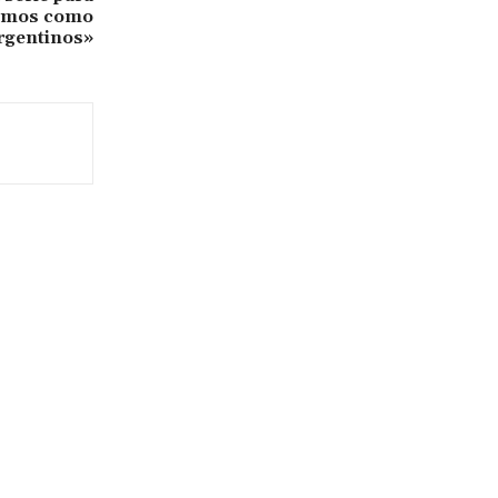
somos como
rgentinos»