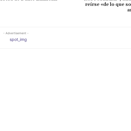
reírse «de lo que 
a
- Advertisement -