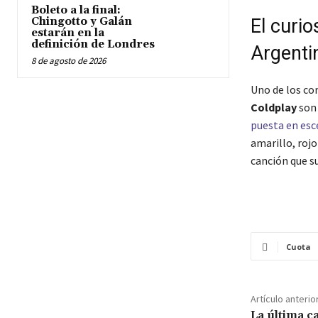
Boleto a la final:
Chingotto y Galán
El curi
estarán en la
definición de Londres
Argentin
8 de agosto de 2026
Uno de los co
Coldplay
son 
puesta en esc
amarillo, rojo
canción que s
Cuota
Artículo anterio
La última c