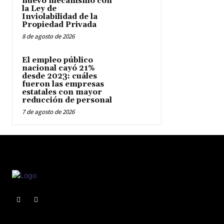
nuevo mecanismo con
la Ley de
Inviolabilidad de la
Propiedad Privada
8 de agosto de 2026
El empleo público
nacional cayó 21%
desde 2023: cuáles
fueron las empresas
estatales con mayor
reducción de personal
7 de agosto de 2026