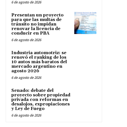
6 de agosto de 2026
Presentan un proyecto
para que las multas de
tránsito no impidan
renovar la licencia de
conducir en PBA
6 de agosto de 2026
Industria automotriz: se
renovó el ranking de los
10 autos más baratos del
mercado argentino en
agosto 2026
6 de agosto de 2026
Senado: debate del
proyecto sobre propiedad
privada con reformas en
desalojos, expropiaciones
y Ley de Fuego
6 de agosto de 2026