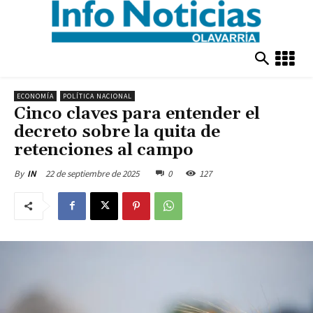
ECONOMÍA
POLÍTICA NACIONAL
Cinco claves para entender el
decreto sobre la quita de
retenciones al campo
22 de septiembre de 2025
0
127
By
IN