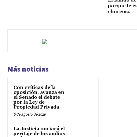
El fallido d
porque le e
choreos»
Más noticias
Con críticas de la
oposición, avanza en
el Senado el debate
por la Ley de
Propiedad Privada
6 de agosto de 2026
La Justicia iniciará el
peritaje de los audios