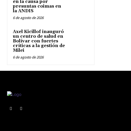
en la causa por
presuntas coimas en
la ANDIS
6 de agosto de 2026
Axel Kicillof inauguró
un centro de salud en
Bolívar con fuertes
críticas a la gestión de
Milei
6 de agosto de 2026