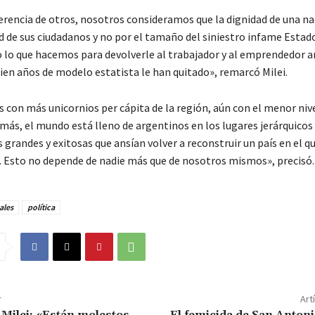
ferencia de otros, nosotros consideramos que la dignidad de una n
d de sus ciudadanos y no por el tamaño del siniestro infame Estado
lo que hacemos para devolverle al trabajador y al emprendedor a
cien años de modelo estatista le han quitado», remarcó Milei.
 con más unicornios per cápita de la región, aún con el menor niv
más, el mundo está lleno de argentinos en los lugares jerárquicos 
randes y exitosas que ansían volver a reconstruir un país en el qu
. Esto no depende de nadie más que de nosotros mismos», precisó.
ales
política
r
Art