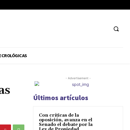
ECROLÓGICAS
- Advertisement -
as
Últimos artículos
Con críticas de la
oposición, avanza en el
Senado el debate por la
Ley de Propiedad