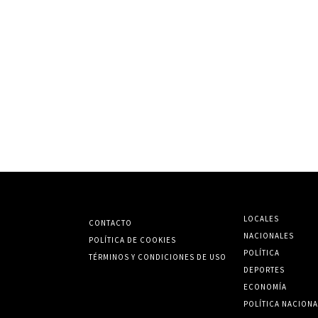
LOCALES
CONTACTO
NACIONALES
POLÍTICA DE COOKIES
POLÍTICA
TÉRMINOS Y CONDICIONES DE USO
DEPORTES
ECONOMÍA
POLÍTICA NACIONA