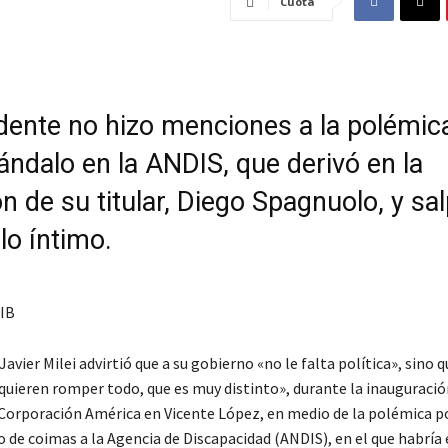
Cuota
idente no hizo menciones a la polémic
ándalo en la ANDIS, que derivó en la
 de su titular, Diego Spagnuolo, y sal
lo íntimo.
IB
Javier Milei advirtió que a su gobierno «no le falta política», sino 
 quieren romper todo, que es muy distinto», durante la inauguraci
a Corporación América en Vicente López, en medio de la polémica po
 de coimas a la Agencia de Discapacidad (ANDIS), en el que habría