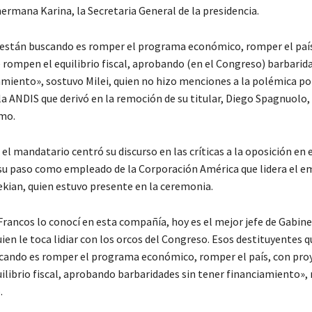
ermana Karina, la Secretaria General de la presidencia.
 están buscando es romper el programa económico, romper el país
 rompen el equilibrio fiscal, aprobando (en el Congreso) barbarida
amiento», sostuvo Milei, quien no hizo menciones a la polémica po
a ANDIS que derivó en la remoción de su titular, Diego Spagnuolo, 
imo.
el mandatario centró su discurso en las críticas a la oposición en
 su paso como empleado de la Corporación América que lidera el e
kian, quien estuvo presente en la ceremonia.
Francos lo conocí en esta compañía, hoy es el mejor jefe de Gabine
quien le toca lidiar con los orcos del Congreso. Esos destituyentes q
cando es romper el programa económico, romper el país, con pro
ilibrio fiscal, aprobando barbaridades sin tener financiamiento»,
.