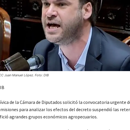
 CC Juan Manuel López. Foto: DIB
IB
ívica de la Cámara de Diputados solicitó la convocatoria urgente d
misiones para analizar los efectos del decreto suspendió las reten
fició agrandes grupos económicos agropecuarios.