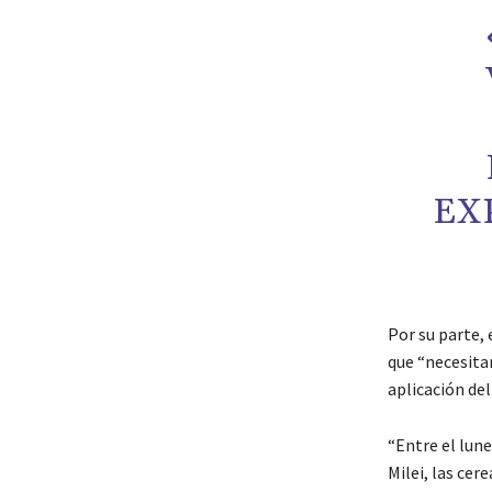
EX
Por su parte,
que “necesita
aplicación del
“Entre el lune
Milei, las cer