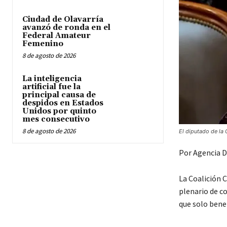
Ciudad de Olavarría
avanzó de ronda en el
Federal Amateur
Femenino
8 de agosto de 2026
La inteligencia
artificial fue la
principal causa de
despidos en Estados
Unidos por quinto
mes consecutivo
8 de agosto de 2026
El diputado de la
Por Agencia D
La Coalición C
plenario de co
que solo bene