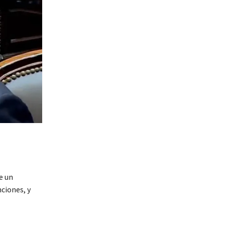
e un
ciones, y