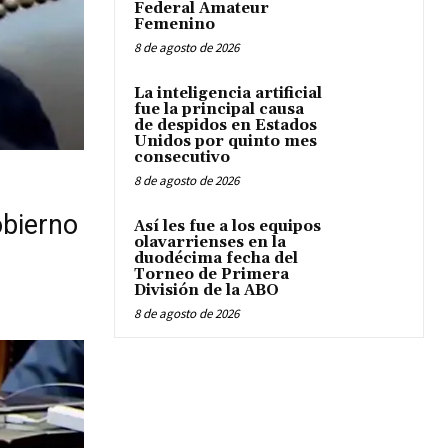
Federal Amateur
Femenino
8 de agosto de 2026
La inteligencia artificial
fue la principal causa
de despidos en Estados
Unidos por quinto mes
consecutivo
8 de agosto de 2026
obierno
Así les fue a los equipos
olavarrienses en la
duodécima fecha del
Torneo de Primera
División de la ABO
8 de agosto de 2026