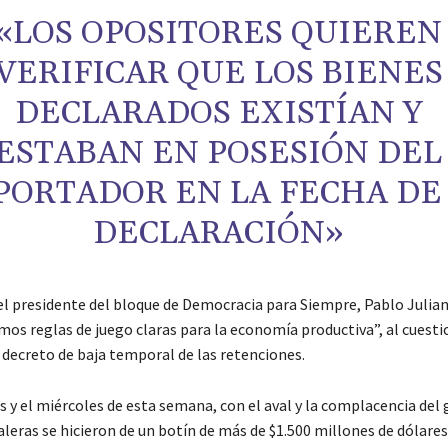
«LOS OPOSITORES QUIEREN
VERIFICAR QUE LOS BIENES
DECLARADOS EXISTÍAN Y
ESTABAN EN POSESIÓN DEL
PORTADOR EN LA FECHA DE
DECLARACIÓN»
 el presidente del bloque de Democracia para Siempre, Pablo Julia
mos reglas de juego claras para la economía productiva”, al cuesti
 decreto de baja temporal de las retenciones.
s y el miércoles de esta semana, con el aval y la complacencia del
ealeras se hicieron de un botín de más de $1.500 millones de dólares