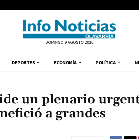
DOMINGO 9 AGOSTO 2026
DEPORTES
ECONOMÍA
POLÍTICA
N
pide un plenario urgen
nefició a grandes