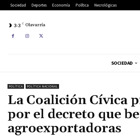
Sociedad
Deportes
Economía
Política
Necrológicas
3.3
C
Olavarría
SOCIEDAD
POLÍTICA
POLÍTICA NACIONAL
La Coalición Cívica 
por el decreto que be
agroexportadoras