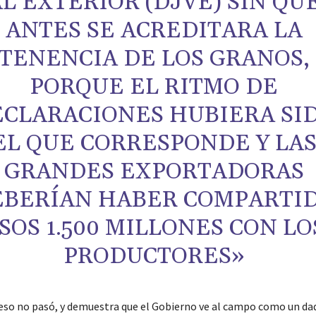
AL EXTERIOR (DJVE) SIN QU
ANTES SE ACREDITARA LA
TENENCIA DE LOS GRANOS,
PORQUE EL RITMO DE
ECLARACIONES HUBIERA SI
EL QUE CORRESPONDE Y LA
GRANDES EXPORTADORAS
EBERÍAN HABER COMPARTI
SOS 1.500 MILLONES CON LO
PRODUCTORES»
eso no pasó, y demuestra que el Gobierno ve al campo como un da