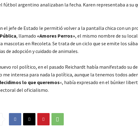
el fútbol argentino analizaban la fecha. Karen representaba a su q
n el jefe de Estado le permitió volver a la pantalla chica con un 
 Pública
, llamado
«Amores Perros»
, el mismo nombre de su local
a mascotas en Recoleta. Se trata de un ciclo que se emite los sába
ias de adopción y cuidado de animales.
nuevo rol político, en el pasado Reichardt había manifestado su d
«No me interesa para nada la política, aunque la tenemos todos ade
decidimos lo que queremos
«, había expresado en el búnker libert
lectoral del oficialismo.