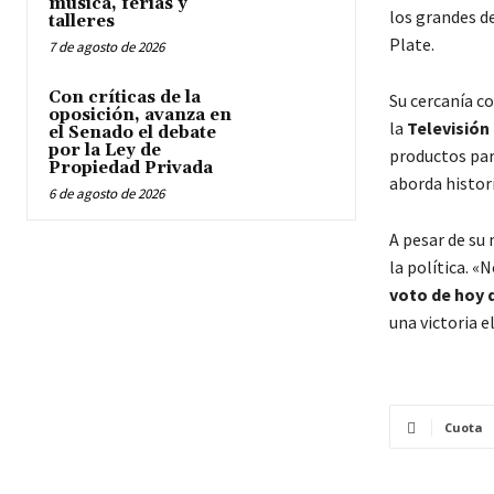
música, ferias y
los grandes d
talleres
Plate.
7 de agosto de 2026
Con críticas de la
Su cercanía co
oposición, avanza en
la
Televisión
el Senado el debate
por la Ley de
productos par
Propiedad Privada
aborda histor
6 de agosto de 2026
A pesar de su 
la política. 
voto de hoy 
una victoria e
Cuota