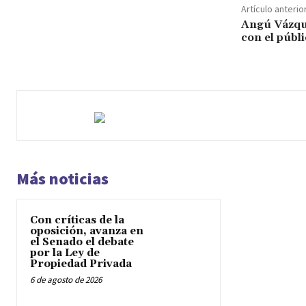
Artículo anterio
Angú Vázque
con el públ
Más noticias
Con críticas de la
oposición, avanza en
el Senado el debate
por la Ley de
Propiedad Privada
6 de agosto de 2026