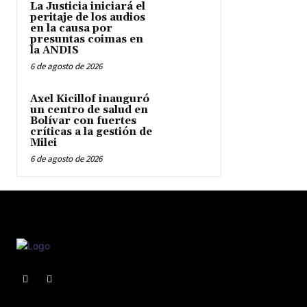
La Justicia iniciará el
peritaje de los audios
en la causa por
presuntas coimas en
la ANDIS
6 de agosto de 2026
Axel Kicillof inauguró
un centro de salud en
Bolívar con fuertes
críticas a la gestión de
Milei
6 de agosto de 2026