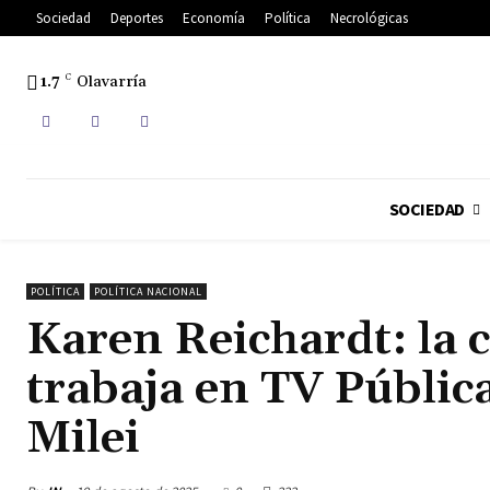
Sociedad
Deportes
Economía
Política
Necrológicas
1.7
C
Olavarría
SOCIEDAD
POLÍTICA
POLÍTICA NACIONAL
Karen Reichardt: la 
trabaja en TV Pública
Milei