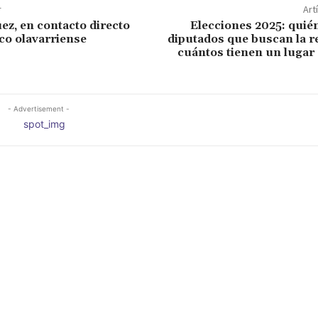
r
Art
z, en contacto directo
Elecciones 2025: quié
ico olavarriense
diputados que buscan la r
cuántos tienen un lugar
- Advertisement -