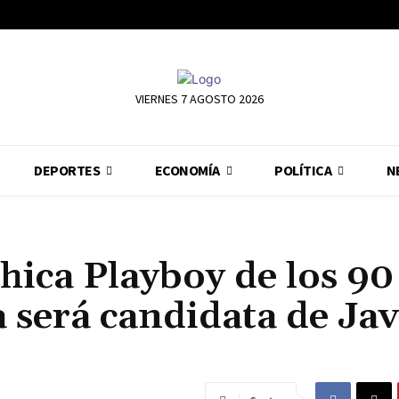
VIERNES 7 AGOSTO 2026
DEPORTES
ECONOMÍA
POLÍTICA
N
chica Playboy de los 90
 será candidata de Jav