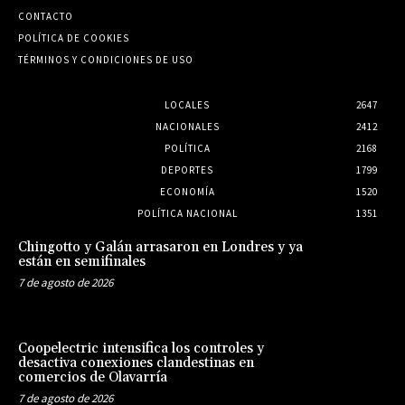
CONTACTO
POLÍTICA DE COOKIES
TÉRMINOS Y CONDICIONES DE USO
LOCALES
2647
NACIONALES
2412
POLÍTICA
2168
DEPORTES
1799
ECONOMÍA
1520
POLÍTICA NACIONAL
1351
Chingotto y Galán arrasaron en Londres y ya
están en semifinales
7 de agosto de 2026
Coopelectric intensifica los controles y
desactiva conexiones clandestinas en
comercios de Olavarría
7 de agosto de 2026