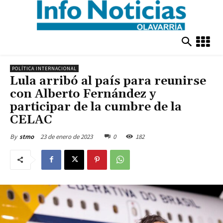
POLÍTICA INTERNACIONAL
Lula arribó al país para reunirse
con Alberto Fernández y
participar de la cumbre de la
CELAC
23 de enero de 2023
0
182
By
stmo