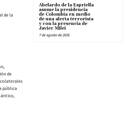
Abelardo de la Espriella
asume la presidencia
de Colombia en medio
l de la
de una alerta terrorista
y con la presencia de
Javier Milei
7 de agosto de 2026
ón,
ión de
 colaterales
a pública
lántico,