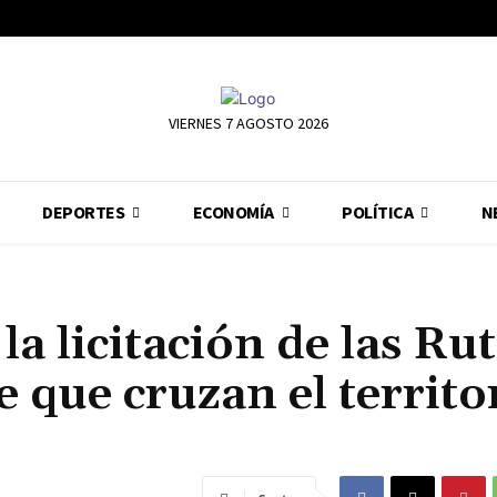
VIERNES 7 AGOSTO 2026
DEPORTES
ECONOMÍA
POLÍTICA
N
a licitación de las Rut
e que cruzan el territo