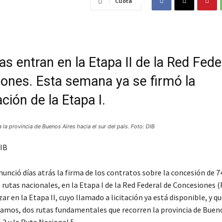
Cuota
as entran en la Etapa II de la Red Fede
ones. Esta semana ya se firmó la
ación de la Etapa I.
a la provincia de Buenos Aires hacia el sur del país. Foto: DIB
IB
unció días atrás la firma de los contratos sobre la concesión de 7
rutas nacionales, en la Etapa I de la Red Federal de Concesiones (
ar en la Etapa II, cuyo llamado a licitación ya está disponible, y qu
ramos, dos rutas fundamentales que recorren la provincia de Buenos