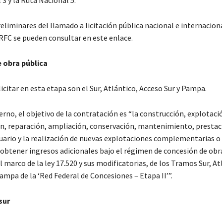
3 y la Ruta Nacional 5.
eliminares del llamado a licitación pública nacional e internaciona
 RFC se pueden consultar en este enlace.
 obra pública
icitar en esta etapa son el Sur, Atlántico, Acceso Sur y Pampa.
rno, el objetivo de la contratación es “la construcción, explotaci
n, reparación, ampliación, conservación, mantenimiento, prestac
usuario y la realización de nuevas explotaciones complementarias o
obtener ingresos adicionales bajo el régimen de concesión de obr
l marco de la ley 17.520 y sus modificatorias, de los Tramos Sur, At
ampa de la ‘Red Federal de Concesiones – Etapa II’”.
sur