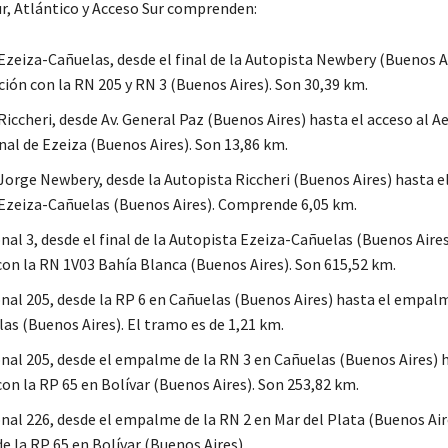
r, Atlántico y Acceso Sur comprenden:
Ezeiza-Cañuelas, desde el final de la Autopista Newbery (Buenos A
ción con la RN 205 y RN 3 (Buenos Aires). Son 30,39 km.
Riccheri, desde Av. General Paz (Buenos Aires) hasta el acceso al 
nal de Ezeiza (Buenos Aires). Son 13,86 km.
orge Newbery, desde la Autopista Riccheri (Buenos Aires) hasta el 
Ezeiza-Cañuelas (Buenos Aires). Comprende 6,05 km.
al 3, desde el final de la Autopista Ezeiza-Cañuelas (Buenos Aires
n la RN 1V03 Bahía Blanca (Buenos Aires). Son 615,52 km.
nal 205, desde la RP 6 en Cañuelas (Buenos Aires) hasta el empal
as (Buenos Aires). El tramo es de 1,21 km.
nal 205, desde el empalme de la RN 3 en Cañuelas (Buenos Aires) h
n la RP 65 en Bolívar (Buenos Aires). Son 253,82 km.
nal 226, desde el empalme de la RN 2 en Mar del Plata (Buenos Air
 la RP 65 en Bolívar (Buenos Aires).