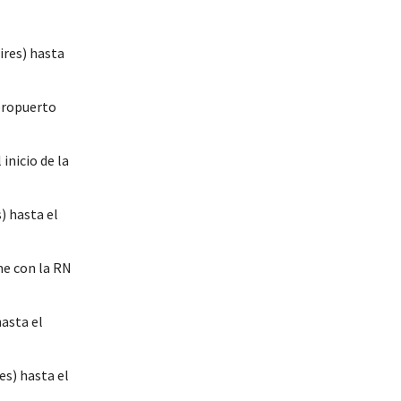
ires) hasta
Aeropuerto
inicio de la
) hasta el
me con la RN
asta el
es) hasta el