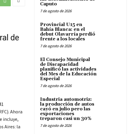
Caputo
7 de agosto de 2026
Provincial U15 en
Bahía Blanca: en el
debut Olavarría perdió
ral de
frente a los locales
7 de agosto de 2026
El Consejo Municipal
de Discapacidad
planificó las actividades
del Mes de la Educación
Especial
7 de agosto de 2026
Industria automotriz:
41
la producción de autos
cayó en julio pero las
RFC). Ahora
exportaciones
treparon casi un 30%
e incluye,
7 de agosto de 2026
 Aires: la