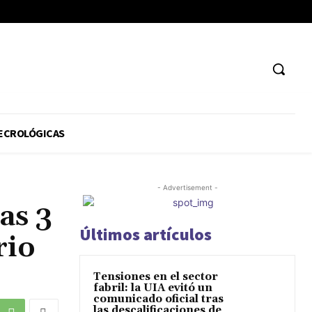
ECROLÓGICAS
- Advertisement -
as 3
Últimos artículos
rio
Tensiones en el sector
fabril: la UIA evitó un
comunicado oficial tras
las descalificaciones de