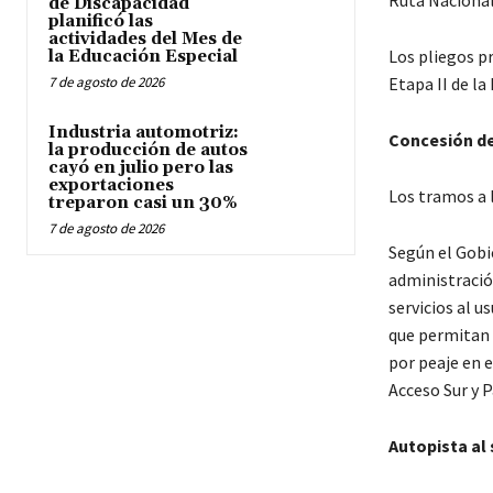
Ruta Nacional 
de Discapacidad
planificó las
actividades del Mes de
Los pliegos pr
la Educación Especial
7 de agosto de 2026
Etapa II de la
Industria automotriz:
Concesión de
la producción de autos
cayó en julio pero las
exportaciones
Los tramos a l
treparon casi un 30%
7 de agosto de 2026
Según el Gobie
administració
servicios al 
que permitan 
por peaje en e
Acceso Sur y P
Autopista al 