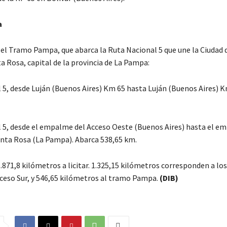
a
 el Tramo Pampa, que abarca la Ruta Nacional 5 que une la Ciudad
a Rosa, capital de la provincia de La Pampa:
 5, desde Luján (Buenos Aires) Km 65 hasta Luján (Buenos Aires) K
 5, desde el empalme del Acceso Oeste (Buenos Aires) hasta el e
anta Rosa (La Pampa). Abarca 538,65 km.
.871,8 kilómetros a licitar. 1.325,15 kilómetros corresponden a lo
cceso Sur, y 546,65 kilómetros al tramo Pampa.
(DIB)