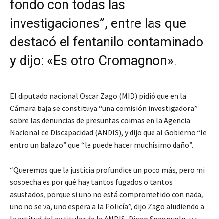
fondo con todas las
investigaciones”, entre las que
destacó el fentanilo contaminado
y dijo: «Es otro Cromagnon».
El diputado nacional Oscar Zago (MID) pidió que en la
Cámara baja se constituya “una comisión investigadora”
sobre las denuncias de presuntas coimas en la Agencia
Nacional de Discapacidad (ANDIS), y dijo que al Gobierno “le
entro un balazo” que “le puede hacer muchísimo daño”.
“Queremos que la justicia profundice un poco más, pero mi
sospecha es por qué hay tantos fugados o tantos
asustados, porque si uno no está comprometido con nada,
uno no se va, uno espera a la Policía”, dijo Zago aludiendo a
la actitud del ex titular de la ANDIS, Diego Spagnuolo, y a