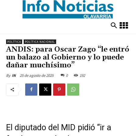
POLÍTICA
POLÍTICA NACIONAL
ANDIS: para Oscar Zago “le entró
un balazo al Gobierno y lo puede
dañar muchísimo”
25 de agosto de 2025
0
192
By
IN
El diputado del MID pidió “ir a