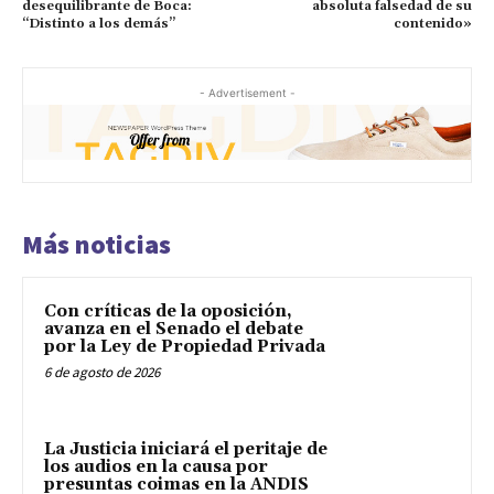
desequilibrante de Boca:
absoluta falsedad de su
“Distinto a los demás”
contenido»
- Advertisement -
Más noticias
Con críticas de la oposición,
avanza en el Senado el debate
por la Ley de Propiedad Privada
6 de agosto de 2026
La Justicia iniciará el peritaje de
los audios en la causa por
presuntas coimas en la ANDIS