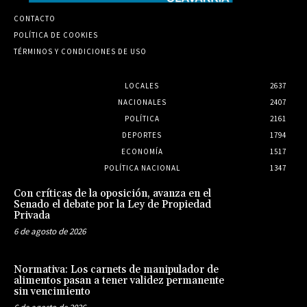
CONTACTO
POLÍTICA DE COOKIES
TÉRMINOS Y CONDICIONES DE USO
LOCALES
2637
NACIONALES
2407
POLÍTICA
2161
DEPORTES
1794
ECONOMÍA
1517
POLÍTICA NACIONAL
1347
Con críticas de la oposición, avanza en el
Senado el debate por la Ley de Propiedad
Privada
6 de agosto de 2026
Normativa: Los carnets de manipulador de
alimentos pasan a tener validez permanente
sin vencimiento