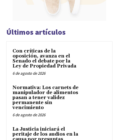
Últimos artículos
Con críticas de la
oposición, avanza en el
Senado el debate por la
Ley de Propiedad Privada
6 de agosto de 2026
Normativa: Los carnets de
manipulador de alimentos
pasan a tener validez
permanente sin
vencimiento
6 de agosto de 2026
La Justicia iniciará el
peritaje de los audios en la
causa por presuntas