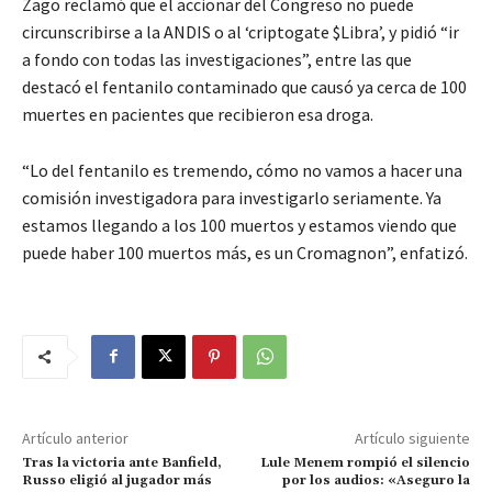
Zago reclamó que el accionar del Congreso no puede
circunscribirse a la ANDIS o al ‘criptogate $Libra’, y pidió “ir
a fondo con todas las investigaciones”, entre las que
destacó el fentanilo contaminado que causó ya cerca de 100
muertes en pacientes que recibieron esa droga.
“Lo del fentanilo es tremendo, cómo no vamos a hacer una
comisión investigadora para investigarlo seriamente. Ya
estamos llegando a los 100 muertos y estamos viendo que
puede haber 100 muertos más, es un Cromagnon”, enfatizó.
Artículo anterior
Artículo siguiente
Tras la victoria ante Banfield,
Lule Menem rompió el silencio
Russo eligió al jugador más
por los audios: «Aseguro la