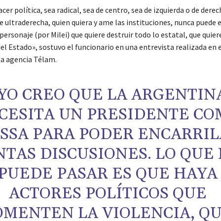
er política, sea radical, sea de centro, sea de izquierda o de derec
e ultraderecha, quien quiera y ame las instituciones, nunca puede 
personaje (por Milei) que quiere destruir todo lo estatal, que quier
el Estado», sostuvo el funcionario en una entrevista realizada en 
la agencia Télam.
YO CREO QUE LA ARGENTIN
CESITA UN PRESIDENTE CO
SSA PARA PODER ENCARRIL
NTAS DISCUSIONES. LO QUE
PUEDE PASAR ES QUE HAYA
ACTORES POLÍTICOS QUE
OMENTEN LA VIOLENCIA, Q