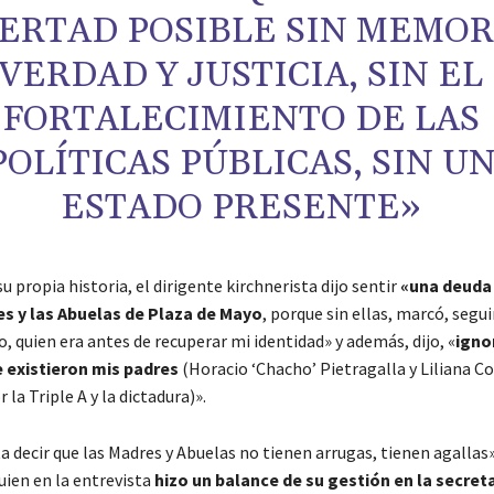
BERTAD POSIBLE SIN MEMOR
VERDAD Y JUSTICIA, SIN EL
FORTALECIMIENTO DE LAS
POLÍTICAS PÚBLICAS, SIN U
ESTADO PRESENTE»
su propia historia, el dirigente kirchnerista dijo sentir
«una deuda
es y las Abuelas de Plaza de Mayo
, porque sin ellas, marcó, segui
o, quien era antes de recuperar mi identidad» y además, dijo, «
igno
e existieron mis padres
(Horacio ‘Chacho’ Pietragalla y Liliana Co
 la Triple A y la dictadura)».
 decir que las Madres y Abuelas no tienen arrugas, tienen agallas»
uien en la entrevista
hizo un balance de su gestión en la secreta