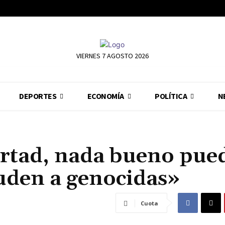
VIERNES 7 AGOSTO 2026
DEPORTES
ECONOMÍA
POLÍTICA
N
bertad, nada bueno pue
auden a genocidas»
Cuota