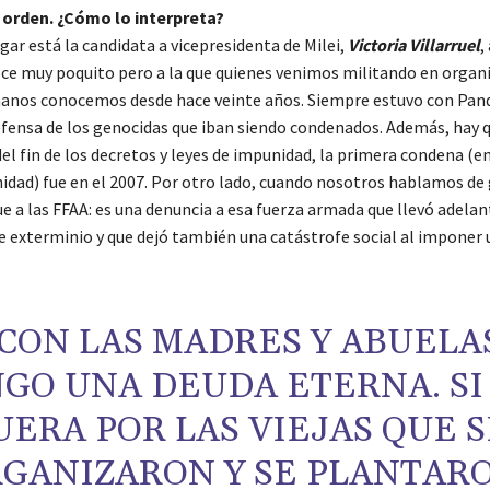
 orden. ¿Cómo lo interpreta?
gar está la candidata a vicepresidenta de Milei,
Victoria Villarruel
,
ce muy poquito pero a la que quienes venimos militando en organ
anos conocemos desde hace veinte años. Siempre estuvo con Pan
efensa de los genocidas que iban siendo condenados. Además, hay 
el fin de los decretos y leyes de impunidad, la primera condena (e
idad) fue en el 2007. Por otro lado, cuando nosotros hablamos de
e a las FFAA: es una denuncia a esa fuerza armada que llevó adelan
e exterminio y que dejó también una catástrofe social al imponer
CON LAS MADRES Y ABUELA
GO UNA DEUDA ETERNA. SI
UERA POR LAS VIEJAS QUE S
GANIZARON Y SE PLANTAR