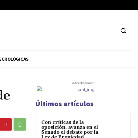
ECROLÓGICAS
- Advertisement -
de
Últimos artículos
Con críticas de la
oposición, avanza en el
Senado el debate por la
Ley de Propiedad