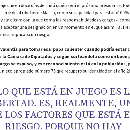
aje que en doce días definirá quién será el próximo presidente, Pie
serie de atributos de Massa, como su capacidad para estar «100%
y «la altura con la que toma las responsabilidades y cargos», com
ra aceptar una designación en un momento en el que asumir al fren
mica implicaba un riesgo.
 valentía para tomar esa ‘papa caliente’ cuando podría estar
e la Cámara de Diputados y seguir surfeándola como un buen p
argo se expuso, y ese reconocimiento está en la población»
, 
el nieto apropiado número 75 que recuperó su identidad en el año 2
LO QUE ESTÁ EN JUEGO ES 
BERTAD. ES, REALMENTE, U
E LOS FACTORES QUE ESTÁ 
RIESGO. PORQUE NO HAY