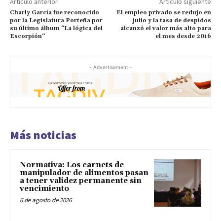
Artículo anterior
Artículo siguiente
Charly García fue reconocido
El empleo privado se redujo en
por la Legislatura Porteña por
julio y la tasa de despidos
su último álbum “La lógica del
alcanzó el valor más alto para
Escorpión“
el mes desde 2016
- Advertisement -
Más noticias
Normativa: Los carnets de
manipulador de alimentos pasan
a tener validez permanente sin
vencimiento
6 de agosto de 2026