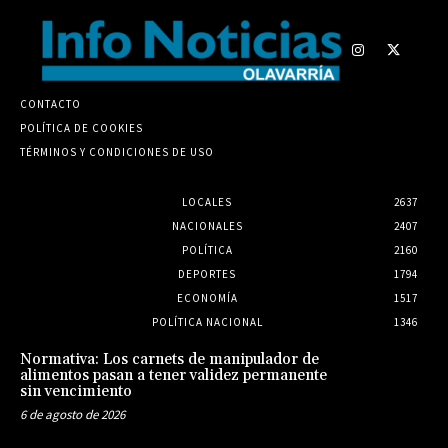
CONTACTO
POLÍTICA DE COOKIES
TÉRMINOS Y CONDICIONES DE USO
LOCALES
2637
NACIONALES
2407
POLÍTICA
2160
DEPORTES
1794
ECONOMÍA
1517
POLÍTICA NACIONAL
1346
Normativa: Los carnets de manipulador de
alimentos pasan a tener validez permanente
sin vencimiento
6 de agosto de 2026