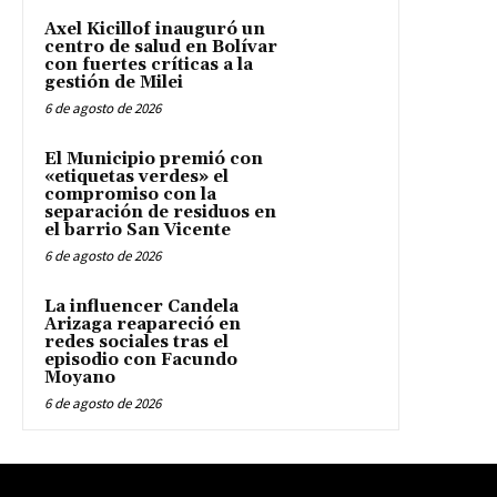
Axel Kicillof inauguró un
centro de salud en Bolívar
con fuertes críticas a la
gestión de Milei
6 de agosto de 2026
El Municipio premió con
«etiquetas verdes» el
compromiso con la
separación de residuos en
el barrio San Vicente
6 de agosto de 2026
La influencer Candela
Arizaga reapareció en
redes sociales tras el
episodio con Facundo
Moyano
6 de agosto de 2026