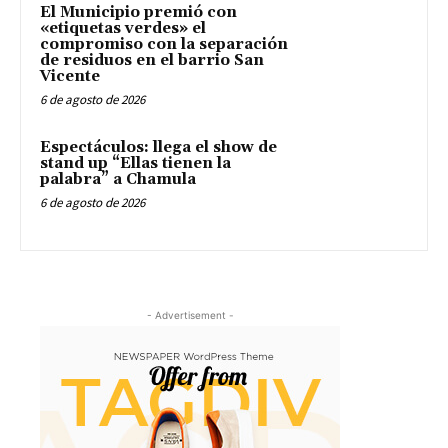
El Municipio premió con
«etiquetas verdes» el
compromiso con la separación
de residuos en el barrio San
Vicente
6 de agosto de 2026
Espectáculos: llega el show de
stand up “Ellas tienen la
palabra” a Chamula
6 de agosto de 2026
- Advertisement -