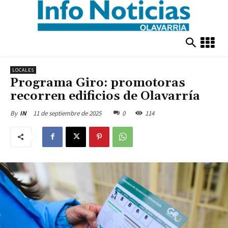
LOCALES
Programa Giro: promotoras
recorren edificios de Olavarría
11 de septiembre de 2025
0
114
By
IN