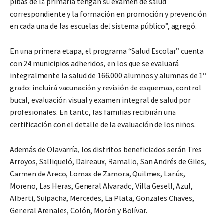
pibas de la primaria tengan su examen de salud
correspondiente y la formación en promoción y prevención
en cada una de las escuelas del sistema público”, agregó.
En una primera etapa, el programa “Salud Escolar” cuenta
con 24 municipios adheridos, en los que se evaluará
integralmente la salud de 166.000 alumnos y alumnas de 1º
grado: incluirá vacunación y revisión de esquemas, control
bucal, evaluación visual y examen integral de salud por
profesionales. En tanto, las familias recibirán una
certificación con el detalle de la evaluación de los niños.
Además de Olavarría, los distritos beneficiados serán Tres
Arroyos, Salliqueló, Daireaux, Ramallo, San Andrés de Giles,
Carmen de Areco, Lomas de Zamora, Quilmes, Lanús,
Moreno, Las Heras, General Alvarado, Villa Gesell, Azul,
Alberti, Suipacha, Mercedes, La Plata, Gonzales Chaves,
General Arenales, Colón, Morón y Bolívar.