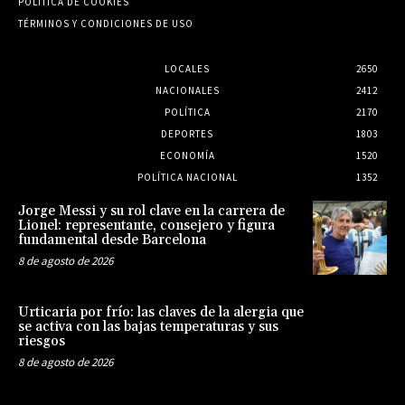
POLÍTICA DE COOKIES
TÉRMINOS Y CONDICIONES DE USO
LOCALES
2650
NACIONALES
2412
POLÍTICA
2170
DEPORTES
1803
ECONOMÍA
1520
POLÍTICA NACIONAL
1352
Jorge Messi y su rol clave en la carrera de
Lionel: representante, consejero y figura
fundamental desde Barcelona
8 de agosto de 2026
Urticaria por frío: las claves de la alergia que
se activa con las bajas temperaturas y sus
riesgos
8 de agosto de 2026