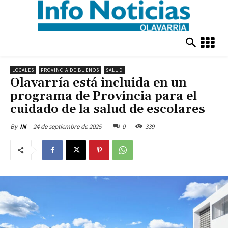
LOCALES
PROVINCIA DE BUENOS
SALUD
Olavarría está incluida en un
programa de Provincia para el
cuidado de la salud de escolares
24 de septiembre de 2025
0
339
By
IN