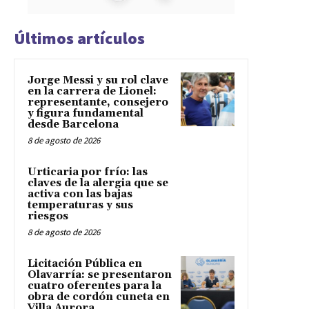
Últimos artículos
Jorge Messi y su rol clave
en la carrera de Lionel:
representante, consejero
y figura fundamental
desde Barcelona
8 de agosto de 2026
Urticaria por frío: las
claves de la alergia que se
activa con las bajas
temperaturas y sus
riesgos
8 de agosto de 2026
Licitación Pública en
Olavarría: se presentaron
cuatro oferentes para la
obra de cordón cuneta en
Villa Aurora