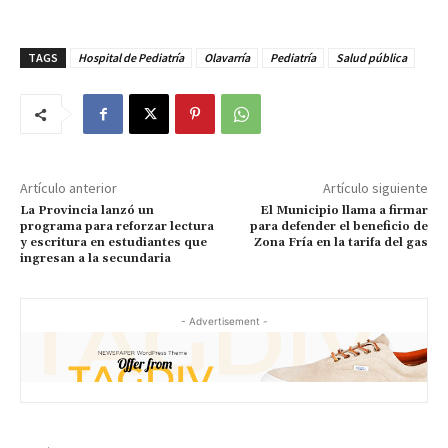
TAGS
Hospital de Pediatría
Olavarría
Pediatría
Salud pública
Artículo anterior
Artículo siguiente
La Provincia lanzó un
El Municipio llama a firmar
programa para reforzar lectura
para defender el beneficio de
y escritura en estudiantes que
Zona Fría en la tarifa del gas
ingresan a la secundaria
- Advertisement -