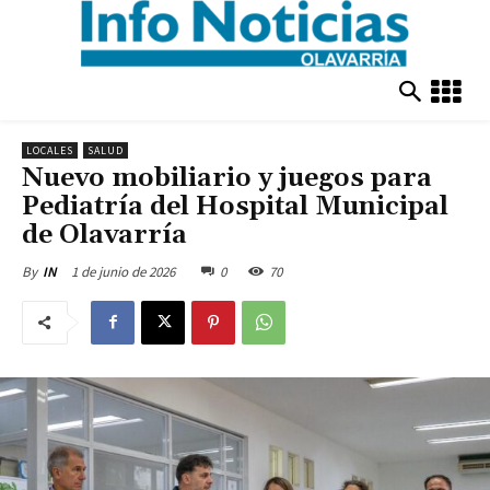
LOCALES
SALUD
Nuevo mobiliario y juegos para
Pediatría del Hospital Municipal
de Olavarría
1 de junio de 2026
0
70
By
IN