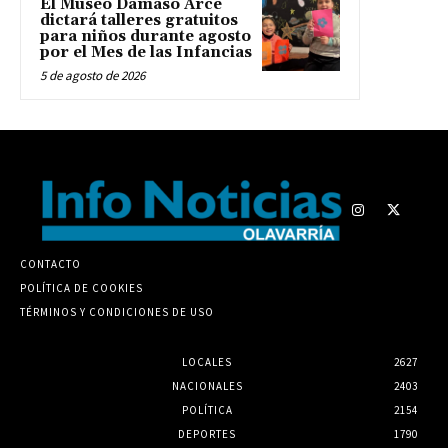
El Museo Dámaso Arce
dictará talleres gratuitos
para niños durante agosto
por el Mes de las Infancias
5 de agosto de 2026
CONTACTO
POLÍTICA DE COOKIES
TÉRMINOS Y CONDICIONES DE USO
LOCALES
2627
NACIONALES
2403
POLÍTICA
2154
DEPORTES
1790