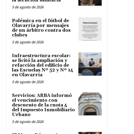
la atención sanitaria
5 de agosto de 2026
Polémica en el fútbol de
Olavarría por mensajes
de un árbitro contra dos
clubes
5 de agosto de 2026
Infraestructura escolar:
se licitó la ampliación y
refacción del edificio de
las Escuelas Nº 52 y Nº 14
en Olavarría
5 de agosto de 2026
Servicios: ARBA informó
el vencimiento con
descuento de la cuota 4
del Impuesto Inmobiliario
Urbano
5 de agosto de 2026