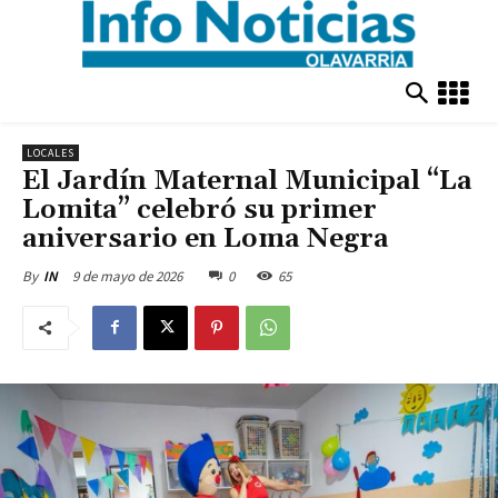
LOCALES
El Jardín Maternal Municipal “La
Lomita” celebró su primer
aniversario en Loma Negra
9 de mayo de 2026
0
65
By
IN