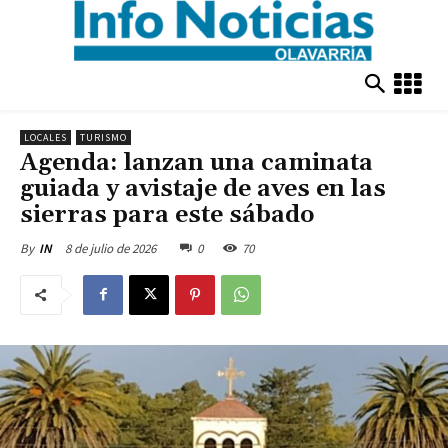
LOCALES
TURISMO
Agenda: lanzan una caminata
guiada y avistaje de aves en las
sierras para este sábado
8 de julio de 2026
0
70
By
IN