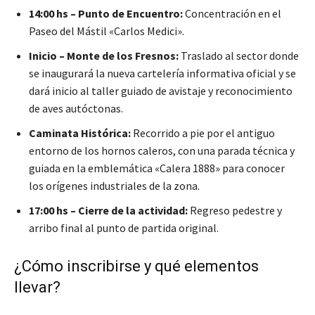
14:00 hs – Punto de Encuentro:
Concentración en el
Paseo del Mástil «Carlos Medici».
Inicio – Monte de los Fresnos:
Traslado al sector donde
se inaugurará la nueva cartelería informativa oficial y se
dará inicio al taller guiado de avistaje y reconocimiento
de aves autóctonas.
Caminata Histórica:
Recorrido a pie por el antiguo
entorno de los hornos caleros, con una parada técnica y
guiada en la emblemática «Calera 1888» para conocer
los orígenes industriales de la zona.
17:00 hs – Cierre de la actividad:
Regreso pedestre y
arribo final al punto de partida original.
¿Cómo inscribirse y qué elementos
llevar?