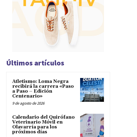
Últimos artículos
Atletismo: Loma Negra
recibirá la carrera «Paso
a Paso – Edición
Centenario»
9 de agosto de 2026
Calendario del Quirófano
Veterinario Móvil en
Olavarría para los
próximos días