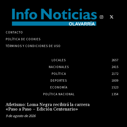
CONTACTO
POLÍTICA DE COOKIES
TÉRMINOS Y CONDICIONES DE USO
LOCALES
2657
NACIONALES
2415
POLÍTICA
2172
DEPORTES
1809
ECONOMÍA
1523
POLÍTICA NACIONAL
1354
Atletismo: Loma Negra recibirá la carrera
«Paso a Paso – Edición Centenario»
9 de agosto de 2026