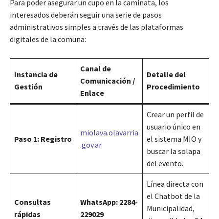
Para poder asegurar un cupo en la caminata, los
interesados deberán seguir una serie de pasos
administrativos simples a través de las plataformas
digitales de la comuna:
Canal de
Instancia de
Detalle del
Comunicación /
Gestión
Procedimiento
Enlace
Crear un perfil de
usuario único en
miolava.olavarria
Paso 1: Registro
el sistema MIO y
.gov.ar
buscar la solapa
del evento.
Línea directa con
el Chatbot de la
Consultas
WhatsApp: 2284-
Municipalidad,
rápidas
229029