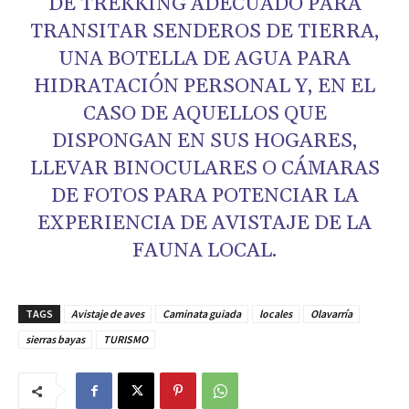
DE TREKKING ADECUADO PARA
TRANSITAR SENDEROS DE TIERRA,
UNA BOTELLA DE AGUA PARA
HIDRATACIÓN PERSONAL Y, EN EL
CASO DE AQUELLOS QUE
DISPONGAN EN SUS HOGARES,
LLEVAR BINOCULARES O CÁMARAS
DE FOTOS PARA POTENCIAR LA
EXPERIENCIA DE AVISTAJE DE LA
FAUNA LOCAL.
TAGS
Avistaje de aves
Caminata guiada
locales
Olavarría
sierras bayas
TURISMO