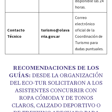
disponible las 24
horas.
Correo
electrónico
Contacto
turismo@olava
oficial de la
Técnico
rria.gov.ar
Coordinación de
Turismo para
dudas puntuales.
RECOMENDACIONES DE LOS
GUÍAS:
DESDE LA ORGANIZACIÓN
DEL ECO-TUR SOLICITARON A LOS
ASISTENTES CONCURRIR CON
ROPA CÓMODA Y DE TONOS
CLAROS, CALZADO DEPORTIVO O