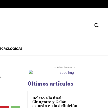
ECROLÓGICAS
- Advertisement -
e
Últimos artículos
Boleto a la final:
Chingotto y Galán
estarán en la definición