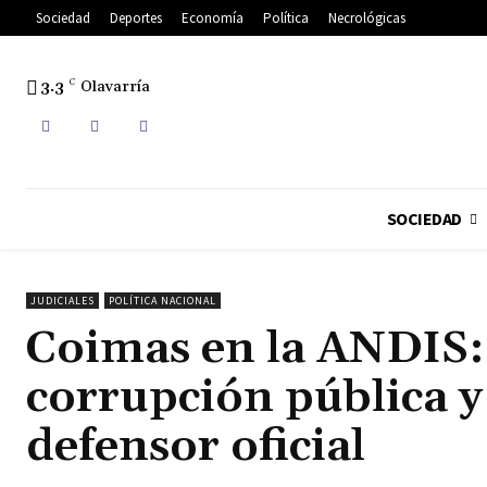
Sociedad
Deportes
Economía
Política
Necrológicas
3.3
C
Olavarría
SOCIEDAD
JUDICIALES
POLÍTICA NACIONAL
Coimas en la ANDIS: 
corrupción pública 
defensor oficial