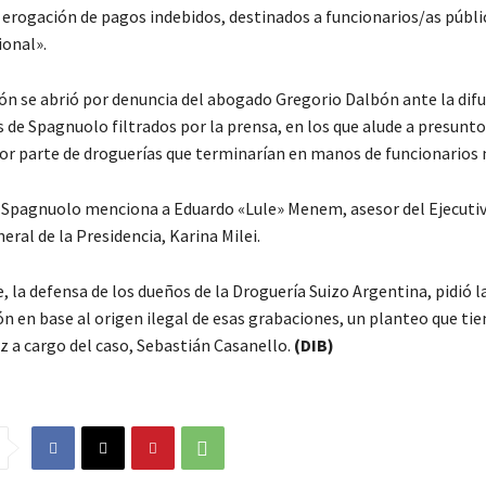
 erogación de pagos indebidos, destinados a funcionarios/as públi
onal».
ión se abrió por denuncia del abogado Gregorio Dalbón ante la dif
s de Spagnuolo filtrados por la prensa, en los que alude a presunt
or parte de droguerías que terminarían en manos de funcionarios 
, Spagnuolo menciona a Eduardo «Lule» Menem, asesor del Ejecutivo
eral de la Presidencia, Karina Milei.
, la defensa de los dueños de la Droguería Suizo Argentina, pidió l
ón en base al origen ilegal de esas grabaciones, un planteo que tie
ez a cargo del caso, Sebastián Casanello.
(DIB)