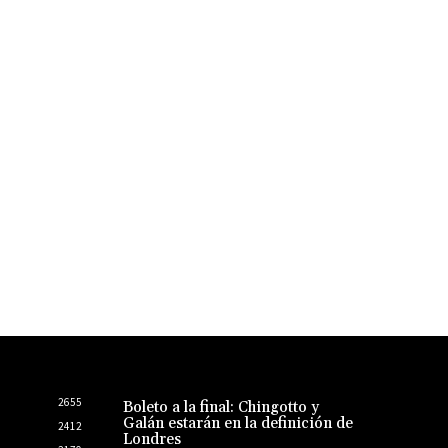
2655
Boleto a la final: Chingotto y
Galán estarán en la definición de
2412
Londres