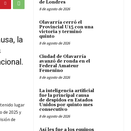
de Londres
8 de agosto de 2026
Olavarría cerró el
Provincial U15 con una
victoria y terminó
quinto
usa, la
8 de agosto de 2026
s
Ciudad de Olavarría
cional.
avanzó de ronda en el
Federal Amateur
Femenino
8 de agosto de 2026
La inteligencia artificial
fue la principal causa
de despidos en Estados
 tenido lugar
Unidos por quinto mes
consecutivo
o de 2025 y
8 de agosto de 2026
isión de
Así les fue a los equipos