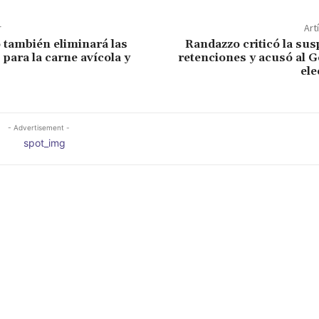
r
Art
 también eliminará las
Randazzo criticó la su
para la carne avícola y
retenciones y acusó al 
ele
- Advertisement -