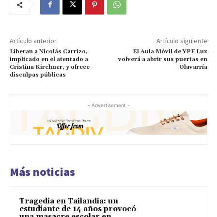
Artículo anterior
Artículo siguiente
Liberan a Nicolás Carrizo,
El Aula Móvil de YPF Luz
implicado en el atentado a
volverá a abrir sus puertas en
Cristina Kirchner, y ofrece
Olavarría
disculpas públicas
- Advertisement -
Más noticias
Tragedia en Tailandia: un
estudiante de 14 años provocó
una masacre escolar en