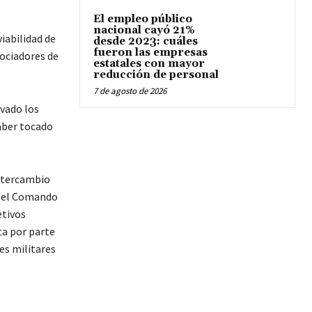
El empleo público
nacional cayó 21%
iabilidad de
desde 2023: cuáles
fueron las empresas
gociadores de
estatales con mayor
reducción de personal
7 de agosto de 2026
ivado los
aber tocado
intercambio
 del Comando
etivos
ta por parte
es militares