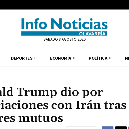
SÁBADO 8 AGOSTO 2026
DEPORTES
ECONOMÍA
POLÍTICA
N
ald Trump dio por
iaciones con Irán tras
ares mutuos