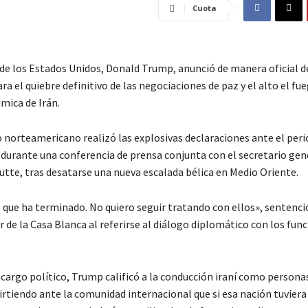
Cuota
 de los Estados Unidos, Donald Trump, anunció de manera oficial d
ra el quiebre definitivo de las negociaciones de paz y el alto el fu
mica de Irán.
 norteamericano realizó las explosivas declaraciones ante el per
 durante una conferencia de prensa conjunta con el secretario gene
tte, tras desatarse una nueva escalada bélica en Medio Oriente.
o que ha terminado. No quiero seguir tratando con ellos», sentenc
er de la Casa Blanca al referirse al diálogo diplomático con los fun
cargo político, Trump calificó a la conducción iraní como personas
irtiendo ante la comunidad internacional que si esa nación tuviera