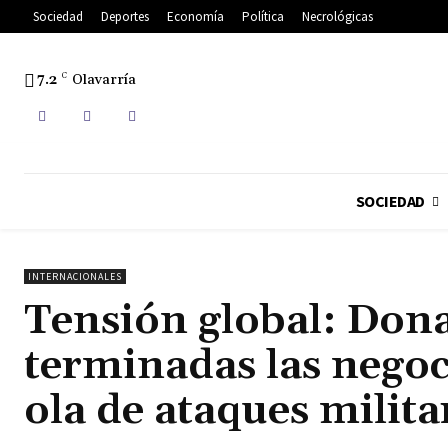
Sociedad
Deportes
Economía
Política
Necrológicas
7.2
C
Olavarría
SOCIEDAD
INTERNACIONALES
Tensión global: Don
terminadas las negoc
ola de ataques milit