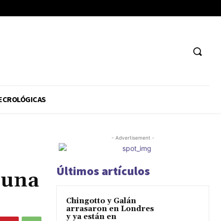
ECROLÓGICAS
- Advertisement -
Últimos artículos
 una
Chingotto y Galán
arrasaron en Londres
y ya están en