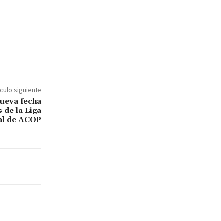
ículo siguiente
nueva fecha
 de la Liga
l de ACOP