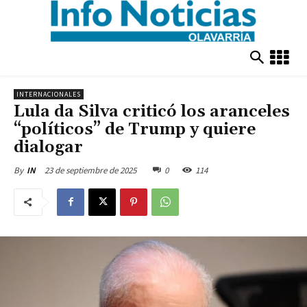
INTERNACIONALES
Lula da Silva criticó los aranceles
“políticos” de Trump y quiere
dialogar
23 de septiembre de 2025
0
114
By
IN