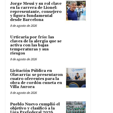
Jorge Messi y su rol clave
en la carrera de Lionel:
representante, consejero
y figura fundamental
desde Barcelona
8 de agosto de 2026
Urticaria por frío: las
claves de la alergia que se
activa con las bajas
temperaturas y sus
riesgos
8 de agosto de 2026
Licitación Pública en
Olavarría: se presentaron
cuatro oferentes para la
obra de cordón cuneta en
Villa Aurora
8 de agosto de 2026
Pueblo Nuevo cumplió el
objetivo y clasificó a la
Liga Prefederal 2026